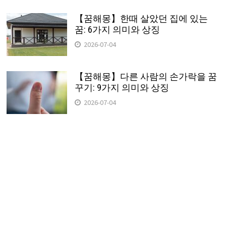
【꿈해몽】한때 살았던 집에 있는
꿈: 6가지 의미와 상징
2026-07-04
【꿈해몽】다른 사람의 손가락을 꿈
꾸기: 9가지 의미와 상징
2026-07-04