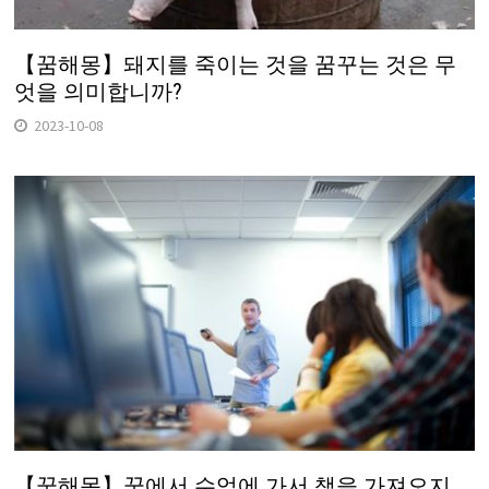
【꿈해몽】돼지를 죽이는 것을 꿈꾸는 것은 무
엇을 의미합니까?
2023-10-08
【꿈해몽】꿈에서 수업에 가서 책을 가져오지