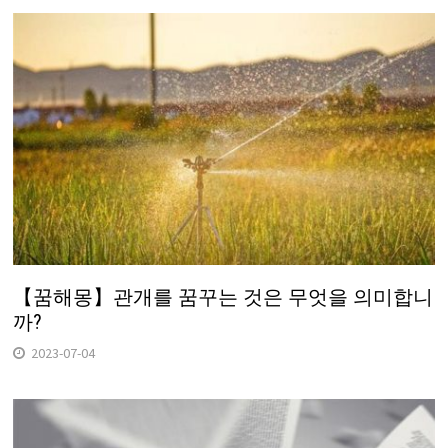
【꿈해몽】관개를 꿈꾸는 것은 무엇을 의미합니
까?
2023-07-04