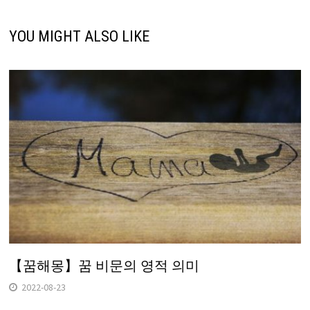
YOU MIGHT ALSO LIKE
【꿈해몽】꿈 비문의 영적 의미
2022-08-23