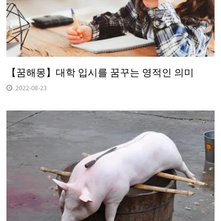
【꿈해몽】대학 입시를 꿈꾸는 영적인 의미
2022-08-23