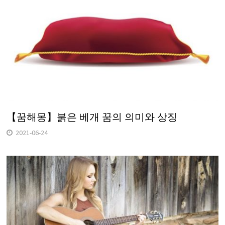
【꿈해몽】붉은 베개 꿈의 의미와 상징
2021-06-24