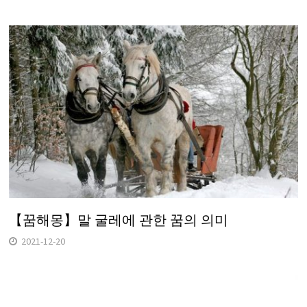
【꿈해몽】말 굴레에 관한 꿈의 의미
2021-12-20