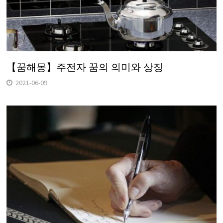
【꿈해몽】주전자 꿈의 의미와 상징
2021-06-09