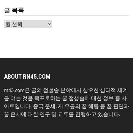
글 목록
글
목
록
ABOUT RN45.COM
rn45.com은 꿈의 점성술 분야에서 심오한 심리적 세계
를 여는 것을 목표로하는 꿈 점성술에 대한 정보 웹 사
이트입니다. 중국 운세, 저 우공의 꿈 해몽 등 꿈 판단과
꿈 운세에 대한 연구 및 교류를 진행하고 있습니다.