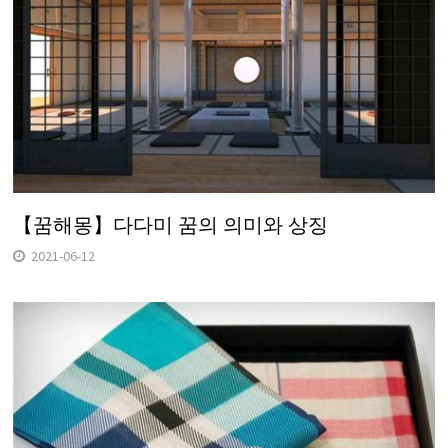
【꿈해몽】다다미 꿈의 의미와 상징
2021-06-12