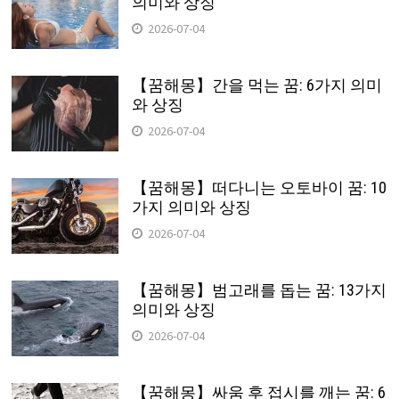
의미와 상징
2026-07-04
【꿈해몽】간을 먹는 꿈: 6가지 의미
와 상징
2026-07-04
【꿈해몽】떠다니는 오토바이 꿈: 10
가지 의미와 상징
2026-07-04
【꿈해몽】범고래를 돕는 꿈: 13가지
의미와 상징
2026-07-04
【꿈해몽】싸움 후 접시를 깨는 꿈: 6