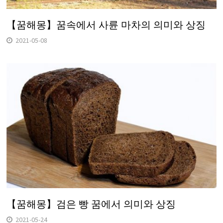
【꿈해몽】꿈속에서 사륜 마차의 의미와 상징
2021-05-08
【꿈해몽】검은 빵 꿈에서 의미와 상징
2021-05-24