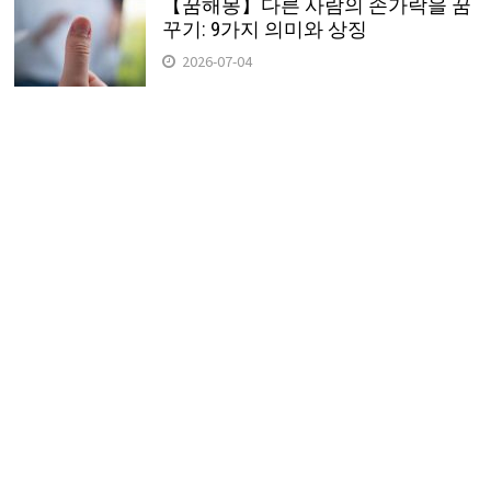
【꿈해몽】다른 사람의 손가락을 꿈
꾸기: 9가지 의미와 상징
2026-07-04