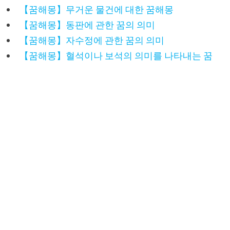
【꿈해몽】무거운 물건에 대한 꿈해몽
【꿈해몽】동판에 관한 꿈의 의미
【꿈해몽】자수정에 관한 꿈의 의미
【꿈해몽】혈석이나 보석의 의미를 나타내는 꿈