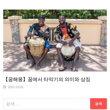
【꿈해몽】꿈에서 타악기의 의미와 상징
2021-10-02
다
음