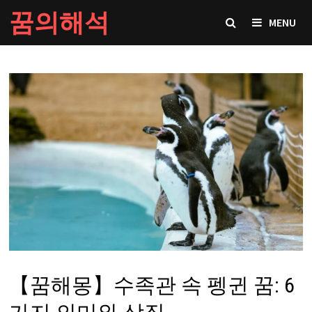
Skip
꿈의해석
MENU
to
content
【꿈해몽】수족관 속 펭귄 꿈: 6