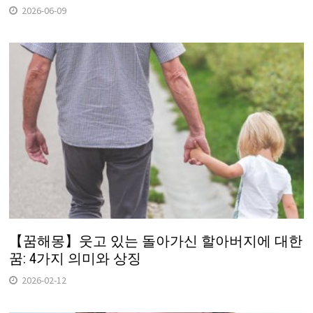
2026-06-09
【꿈해몽】웃고 있는 돌아가신 할아버지에 대한
꿈: 4가지 의미와 상징
2026-02-12