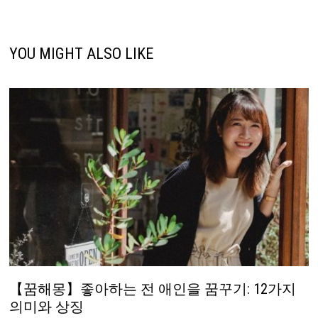
YOU MIGHT ALSO LIKE
【꿈해몽】좋아하는 전 애인을 꿈꾸기: 12가지
의미와 상징