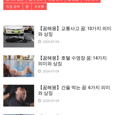
직장 공부
콩
포유류
【꿈해몽】교통사고 꿈: 10가지 의미
와 상징
2026-07-04
【꿈해몽】호텔 수영장 꿈: 14가지
의미와 상징
2026-07-04
【꿈해몽】간을 먹는 꿈: 6가지 의미
와 상징
2026-07-04