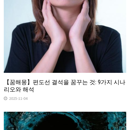
【꿈해몽】편도선 결석을 꿈꾸는 것: 9가지 시나
리오와 해석
2025-11-04