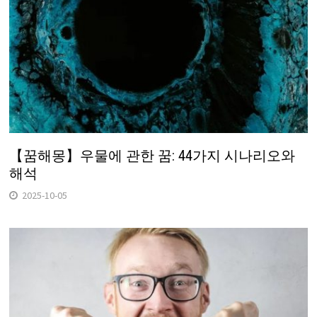
【꿈해몽】우물에 관한 꿈: 44가지 시나리오와
해석
2025-10-05