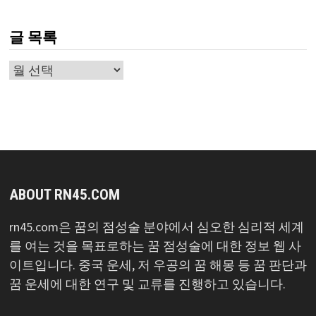
글 목록
글
목
록
ABOUT RN45.COM
rn45.com은 꿈의 점성술 분야에서 심오한 심리적 세계
를 여는 것을 목표로하는 꿈 점성술에 대한 정보 웹 사
이트입니다. 중국 운세, 저 우공의 꿈 해몽 등 꿈 판단과
꿈 운세에 대한 연구 및 교류를 진행하고 있습니다.