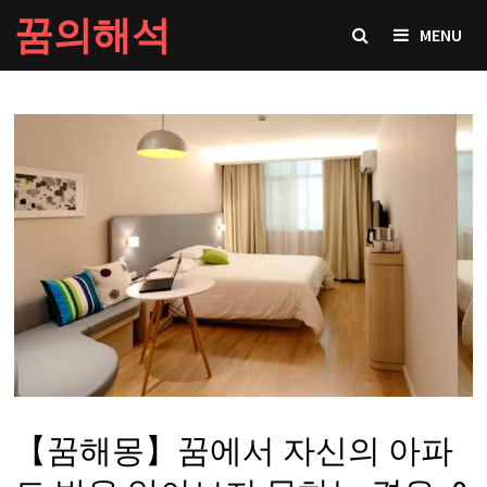
Skip
꿈의해석
MENU
to
content
【꿈해몽】꿈에서 자신의 아파