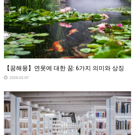
【꿈해몽】연못에 대한 꿈: 6가지 의미와 상징
2026-02-07