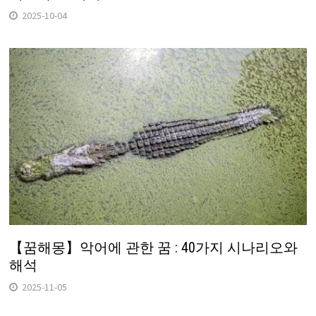
2025-10-04
【꿈해몽】악어에 관한 꿈 : 40가지 시나리오와
해석
2025-11-05