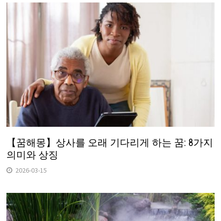
【꿈해몽】상사를 오래 기다리게 하는 꿈: 8가지
의미와 상징
2026-03-15