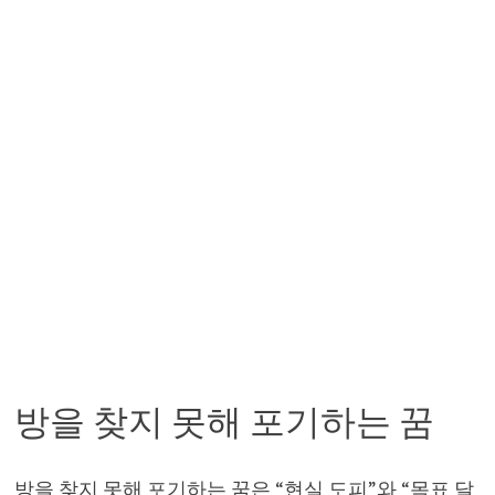
방을 찾지 못해 포기하는 꿈
방을 찾지 못해 포기하는 꿈은 “현실 도피”와 “목표 달