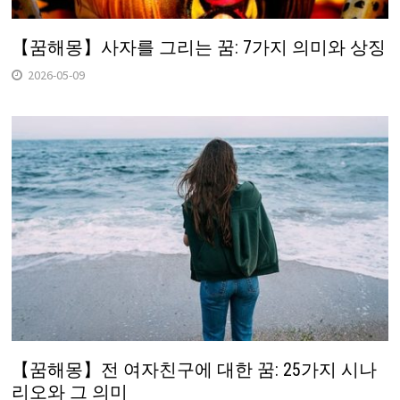
【꿈해몽】사자를 그리는 꿈: 7가지 의미와 상징
2026-05-09
【꿈해몽】전 여자친구에 대한 꿈: 25가지 시나
리오와 그 의미