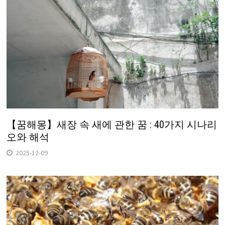
【꿈해몽】새장 속 새에 관한 꿈 : 40가지 시나리
오와 해석
2025-12-09