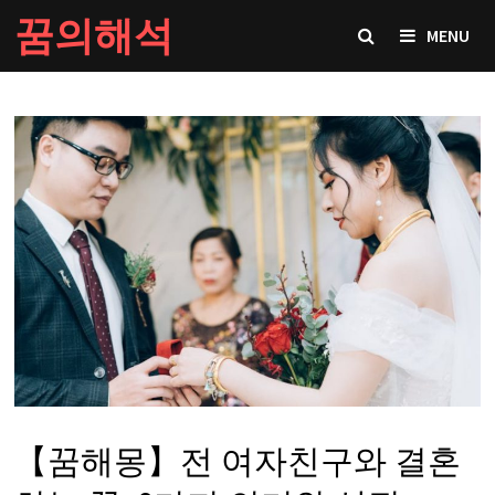
Skip
꿈의해석
MENU
to
content
【꿈해몽】전 여자친구와 결혼