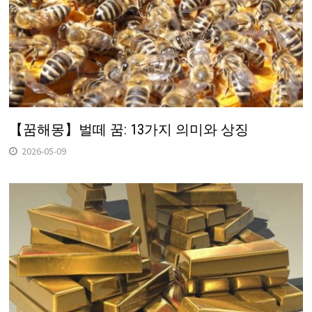
【꿈해몽】벌떼 꿈: 13가지 의미와 상징
2026-05-09