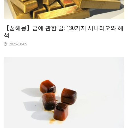
【꿈해몽】금에 관한 꿈: 130가지 시나리오와 해
석
2025-10-05