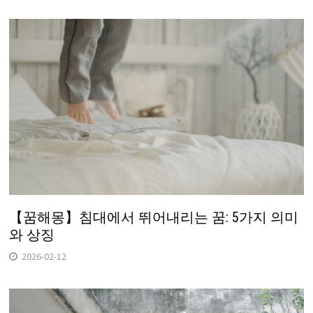
【꿈해몽】침대에서 뛰어내리는 꿈: 5가지 의미
와 상징
2026-02-12