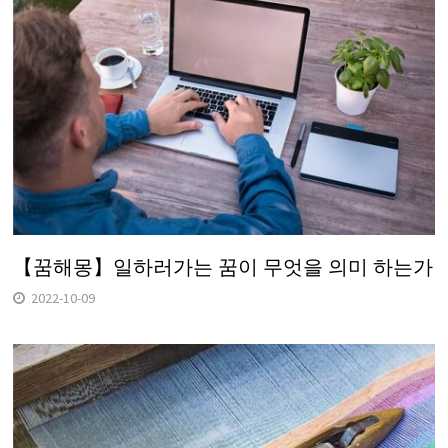
【꿈해몽】일하러가는 꿈이 무엇을 의미 하는가
2022-10-09