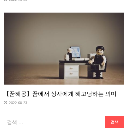
【꿈해몽】꿈에서 상사에게 해고당하는 의미
2022-08-23
다
음