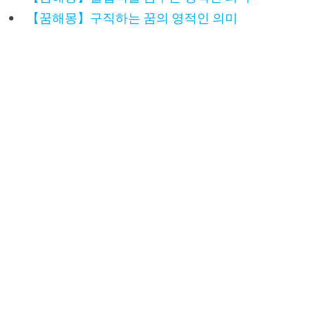
【꿈해몽】구직하는 꿈의 영적인 의미