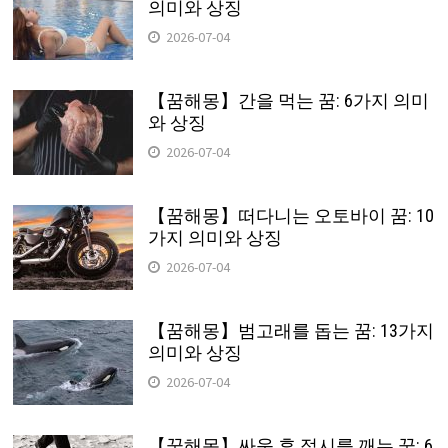
의미와 상징
2026-07-04
【꿈해몽】간을 먹는 꿈: 6가지 의미
와 상징
2026-07-04
【꿈해몽】떠다니는 오토바이 꿈: 10
가지 의미와 상징
2026-07-04
【꿈해몽】범고래를 돕는 꿈: 13가지
의미와 상징
2026-07-04
【꿈해몽】싸움 후 접시를 깨는 꿈: 6