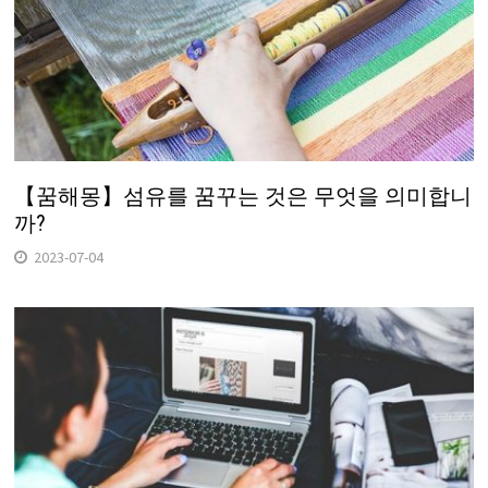
【꿈해몽】섬유를 꿈꾸는 것은 무엇을 의미합니
까?
2023-07-04