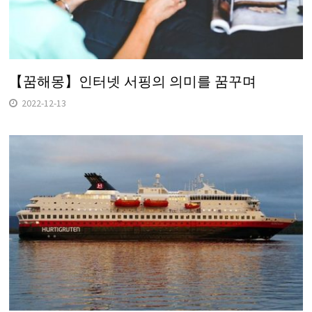
【꿈해몽】인터넷 서핑의 의미를 꿈꾸며
2022-12-13