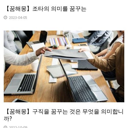
【꿈해몽】조타의 의미를 꿈꾸는
2023-04-05
【꿈해몽】구직을 꿈꾸는 것은 무엇을 의미합니
까?
2022-10-09