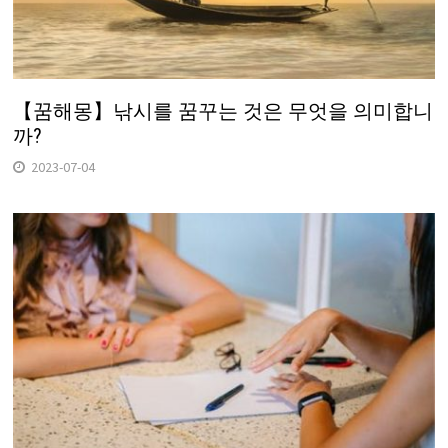
【꿈해몽】낚시를 꿈꾸는 것은 무엇을 의미합니
까?
2023-07-04