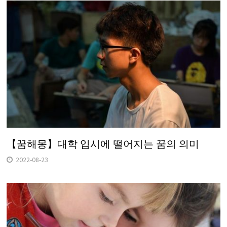
【꿈해몽】대학 입시에 떨어지는 꿈의 의미
2022-08-23