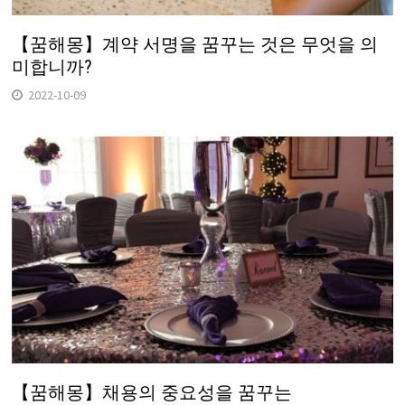
【꿈해몽】계약 서명을 꿈꾸는 것은 무엇을 의
미합니까?
2022-10-09
【꿈해몽】채용의 중요성을 꿈꾸는