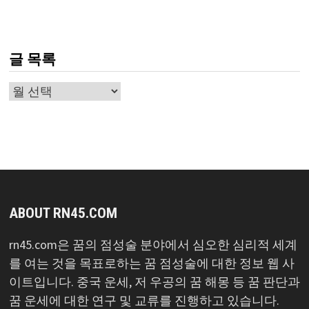
글 목록
글
목
록
ABOUT RN45.COM
rn45.com은 꿈의 점성술 분야에서 심오한 심리적 세계
를 여는 것을 목표로하는 꿈 점성술에 대한 정보 웹 사
이트입니다. 중국 운세, 저 우공의 꿈 해몽 등 꿈 판단과
꿈 운세에 대한 연구 및 교류를 진행하고 있습니다.