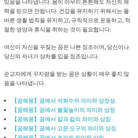
있음을 나타냅니다. 몸이 아무리 튼튼해도 자신의 체
력을 믿으면 안됩니다. 건강을 유지하기 위해서는 올
바른 생활 법칙을 유지하고, 규칙적으로 운동하고, 적
절한 영양과 휴식을 취하는 것이 필요합니다.
여신이 자신을 꾸짖는 꿈은 나쁜 징조이며, 당신이나
당신의 자녀가 상처를 입을 징조입니다.
순교자에게 꾸지람을 받는 꿈은 상황이 매우 좋지 않
음을 나타냅니다.
【꿈해몽】꿈에서 석회수의 의미와 상징성
【꿈해몽】꿈에서 불꽃놀이의 의미와 상징
【꿈해몽】꿈에서 칼과 칼의 의미와 상징
【꿈해몽】꿈에서 고문 도구의 의미와 상징
【꿈해몽】꿈에서 조끼의 의미와 상징