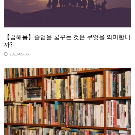
【꿈해몽】졸업을 꿈꾸는 것은 무엇을 의미합니
까?
2023-05-06