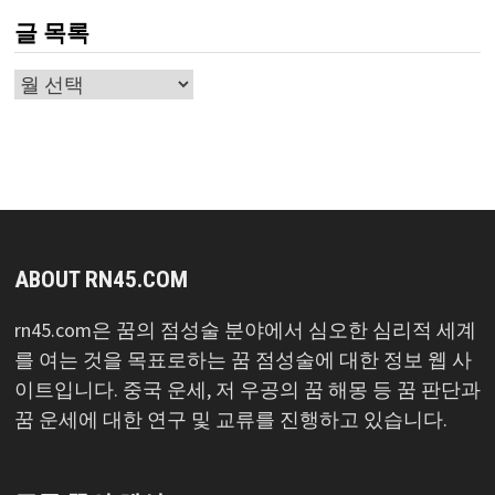
글 목록
글
목
록
ABOUT RN45.COM
rn45.com은 꿈의 점성술 분야에서 심오한 심리적 세계
를 여는 것을 목표로하는 꿈 점성술에 대한 정보 웹 사
이트입니다. 중국 운세, 저 우공의 꿈 해몽 등 꿈 판단과
꿈 운세에 대한 연구 및 교류를 진행하고 있습니다.