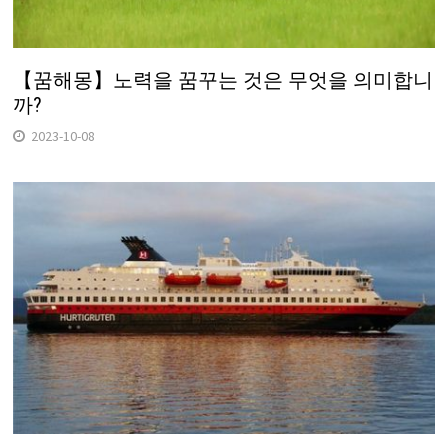
【꿈해몽】노력을 꿈꾸는 것은 무엇을 의미합니
까?
2023-10-08