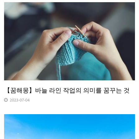
【꿈해몽】바늘 라인 작업의 의미를 꿈꾸는 것
2023-07-04