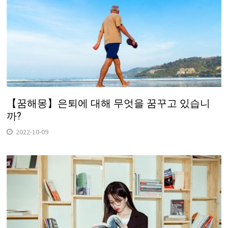
【꿈해몽】은퇴에 대해 무엇을 꿈꾸고 있습니
까?
2022-10-09