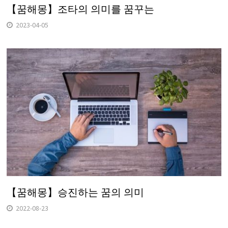
【꿈해몽】조타의 의미를 꿈꾸는
2023-04-05
【꿈해몽】승진하는 꿈의 의미
2022-08-23