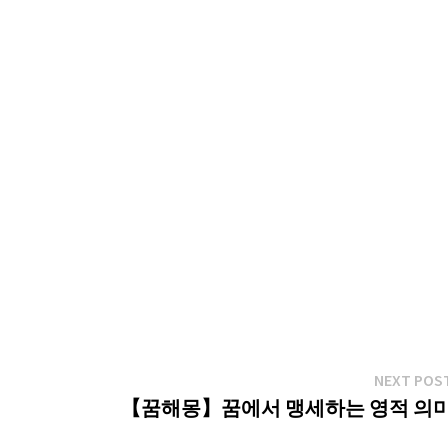
NEXT POS
【꿈해몽】꿈에서 맹세하는 영적 의