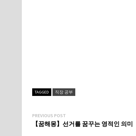
TAGGED
직장 공부
글
Previous
PREVIOUS POST
post:
【꿈해몽】선거를 꿈꾸는 영적인 의미
탐