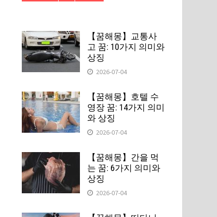
【꿈해몽】교통사
고 꿈: 10가지 의미와
상징
2026-07-04
【꿈해몽】호텔 수
영장 꿈: 14가지 의미
와 상징
2026-07-04
【꿈해몽】간을 먹
는 꿈: 6가지 의미와
상징
2026-07-04