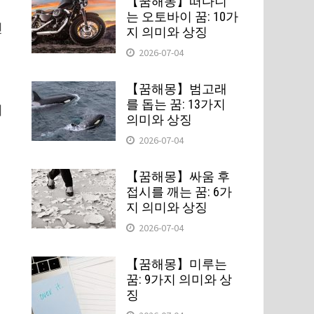
【꿈해몽】떠다니
는 오토바이 꿈: 10가
인
지 의미와 상징
2026-07-04
【꿈해몽】범고래
를 돕는 꿈: 13가지
지
의미와 상징
2026-07-04
【꿈해몽】싸움 후
접시를 깨는 꿈: 6가
지 의미와 상징
2026-07-04
【꿈해몽】미루는
꿈: 9가지 의미와 상
징