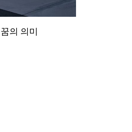
꿈의 의미