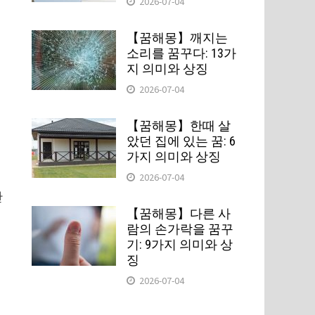
2026-07-04
【꿈해몽】깨지는
소리를 꿈꾸다: 13가
지 의미와 상징
2026-07-04
【꿈해몽】한때 살
았던 집에 있는 꿈: 6
가지 의미와 상징
2026-07-04
반
【꿈해몽】다른 사
람의 손가락을 꿈꾸
기: 9가지 의미와 상
징
2026-07-04