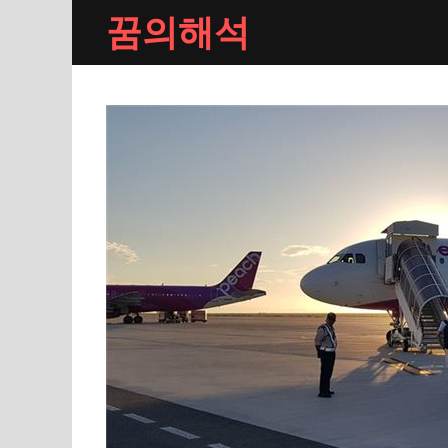
Skip
꿈의해석
to
content