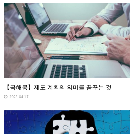
【꿈해몽】제도 계획의 의미를 꿈꾸는 것
2023-04-17