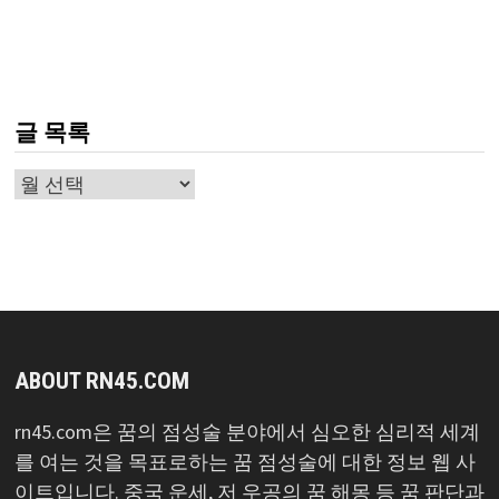
글 목록
글
목
록
ABOUT RN45.COM
rn45.com은 꿈의 점성술 분야에서 심오한 심리적 세계
를 여는 것을 목표로하는 꿈 점성술에 대한 정보 웹 사
이트입니다. 중국 운세, 저 우공의 꿈 해몽 등 꿈 판단과