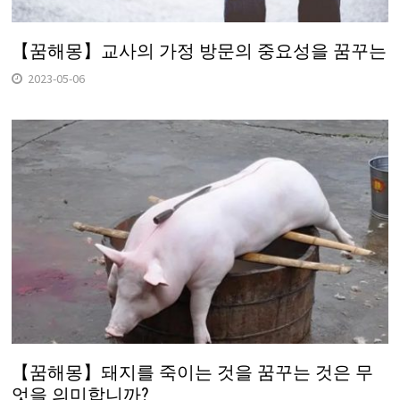
【꿈해몽】교사의 가정 방문의 중요성을 꿈꾸는
2023-05-06
【꿈해몽】돼지를 죽이는 것을 꿈꾸는 것은 무
엇을 의미합니까?