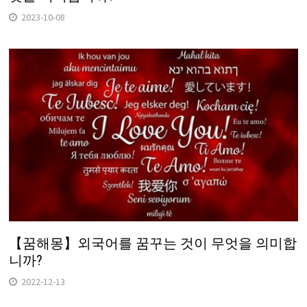
2023-10-08
【꿈해몽】외국어를 꿈꾸는 것이 무엇을 의미합
니까?
2022-12-13