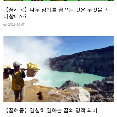
【꿈해몽】나무 심기를 꿈꾸는 것은 무엇을 의
미합니까?
2023-10-08
【꿈해몽】열심히 일하는 꿈의 영적 의미