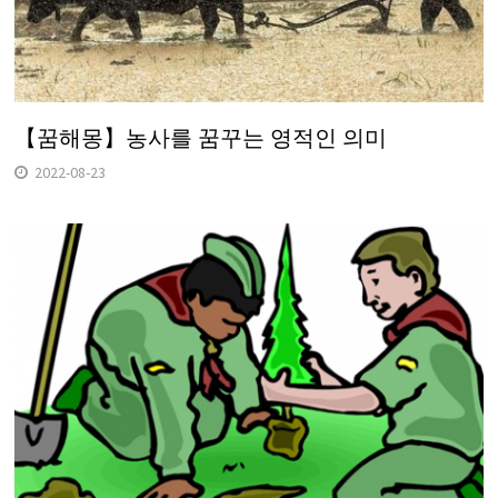
【꿈해몽】농사를 꿈꾸는 영적인 의미
2022-08-23