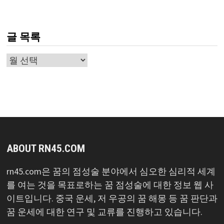
글 목록
글
목
록
ABOUT RN45.COM
rn45.com은 꿈의 점성술 분야에서 심오한 심리적 세계
를 여는 것을 목표로하는 꿈 점성술에 대한 정보 웹 사
이트입니다. 중국 운세, 저 우공의 꿈 해몽 등 꿈 판단과
꿈 운세에 대한 연구 및 교류를 진행하고 있습니다.