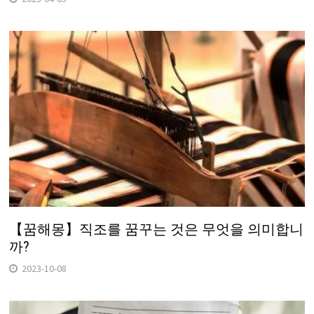
【꿈해몽】직조를 꿈꾸는 것은 무엇을 의미합니
까?
2023-10-08