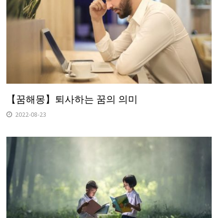
【꿈해몽】퇴사하는 꿈의 의미
2022-08-23