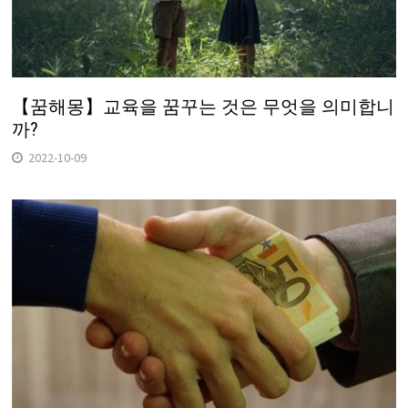
【꿈해몽】교육을 꿈꾸는 것은 무엇을 의미합니
까?
2022-10-09