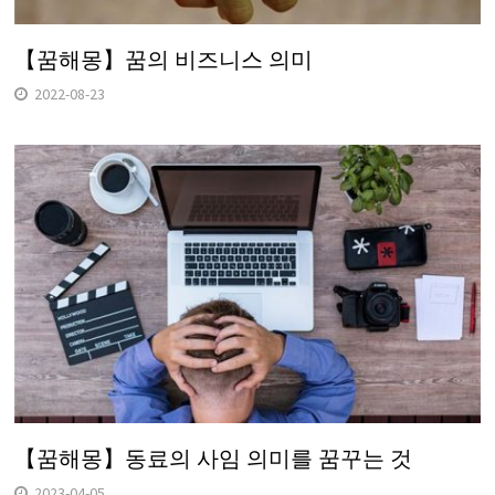
【꿈해몽】꿈의 비즈니스 의미
2022-08-23
【꿈해몽】동료의 사임 의미를 꿈꾸는 것
2023-04-05