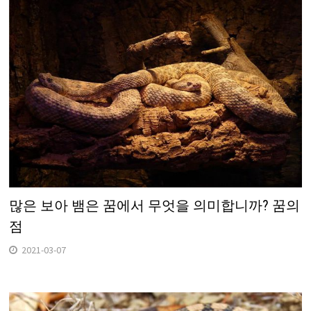
많은 보아 뱀은 꿈에서 무엇을 의미합니까? 꿈의
점
2021-03-07