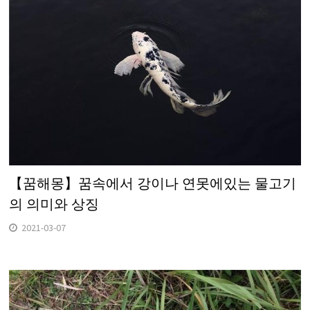
【꿈해몽】꿈속에서 강이나 연못에있는 물고기
의 의미와 상징
2021-03-07