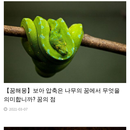
【꿈해몽】보아 압축은 나무의 꿈에서 무엇을
의미합니까? 꿈의 점
2021-03-07