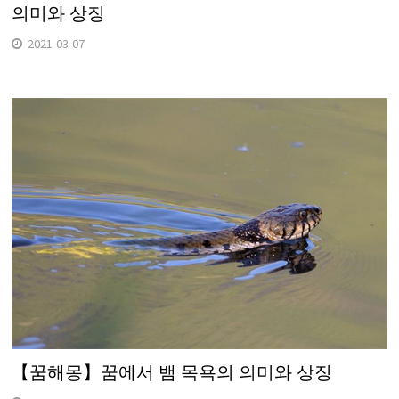
의미와 상징
2021-03-07
【꿈해몽】꿈에서 뱀 목욕의 의미와 상징