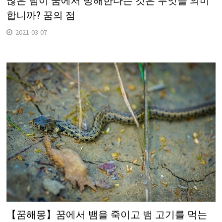
많은 뱀이 꿈에서 방해한다는 것은 무엇을 의미
합니까? 꿈의 점
2021-03-07
【꿈해몽】꿈에서 뱀을 죽이고 뱀 고기를 먹는