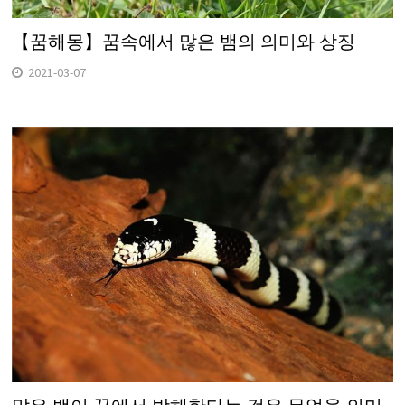
【꿈해몽】꿈속에서 많은 뱀의 의미와 상징
2021-03-07