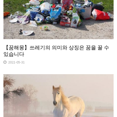
【꿈해몽】쓰레기의 의미와 상징은 꿈을 꿀 수
있습니다
2021-05-31