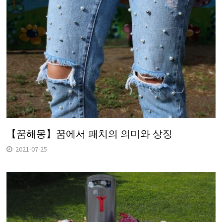
【꿈해몽】꿈에서 패치의 의미와 상징
2021-07-25