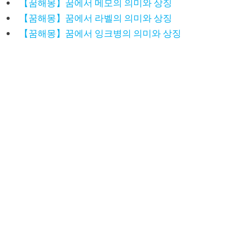
【꿈해몽】꿈에서 메모의 의미와 상징
【꿈해몽】꿈에서 라벨의 의미와 상징
【꿈해몽】꿈에서 잉크병의 의미와 상징