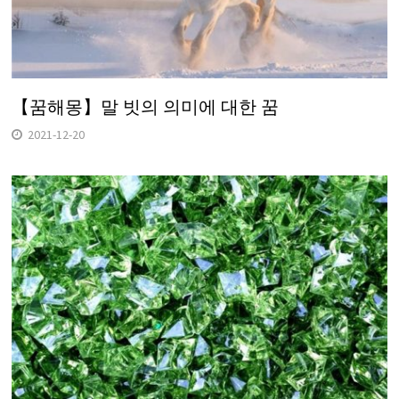
【꿈해몽】말 빗의 의미에 대한 꿈
2021-12-20