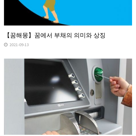
【꿈해몽】꿈에서 부채의 의미와 상징
2021-09-13