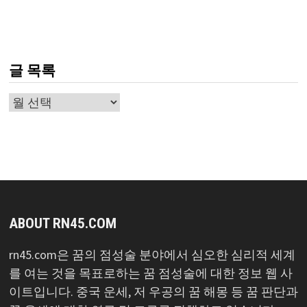
글 목록
글
목
록
ABOUT RN45.COM
rn45.com은 꿈의 점성술 분야에서 심오한 심리적 세계
를 여는 것을 목표로하는 꿈 점성술에 대한 정보 웹 사
이트입니다. 중국 운세, 저 우공의 꿈 해몽 등 꿈 판단과