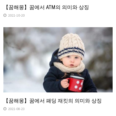
【꿈해몽】꿈에서 ATM의 의미와 상징
2021-10-20
【꿈해몽】꿈에서 패딩 재킷의 의미와 상징
2021-08-23