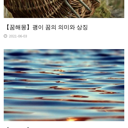
【꿈해몽】괭이 꿈의 의미와 상징
2021-06-03