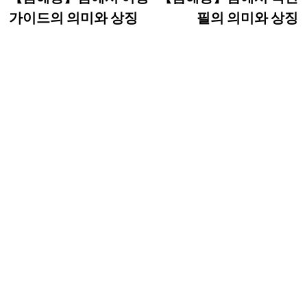
탐
가이드의 의미와 상징
필의 의미와 상징
색