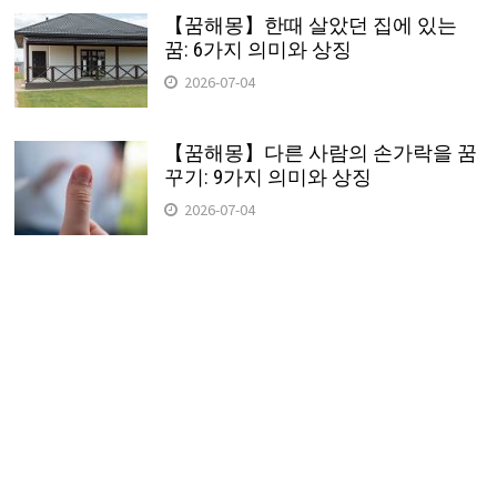
【꿈해몽】한때 살았던 집에 있는
꿈: 6가지 의미와 상징
2026-07-04
【꿈해몽】다른 사람의 손가락을 꿈
꾸기: 9가지 의미와 상징
2026-07-04