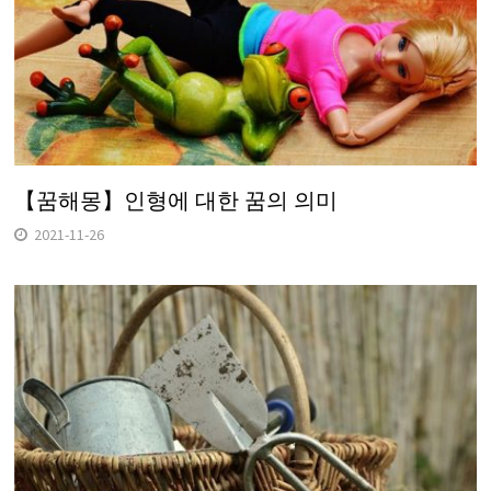
【꿈해몽】인형에 대한 꿈의 의미
2021-11-26