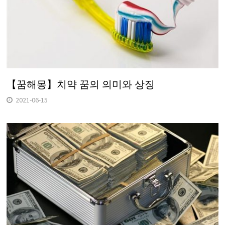
【꿈해몽】치약 꿈의 의미와 상징
2021-06-15