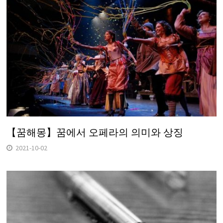
【꿈해몽】꿈에서 오페라의 의미와 상징
2021-10-02