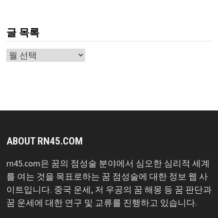
글 목록
글
목
록
ABOUT RN45.COM
rn45.com은 꿈의 점성술 분야에서 심오한 심리적 세계
를 여는 것을 목표로하는 꿈 점성술에 대한 정보 웹 사
이트입니다. 중국 운세, 저 우공의 꿈 해몽 등 꿈 판단과
꿈 운세에 대한 연구 및 교류를 진행하고 있습니다.