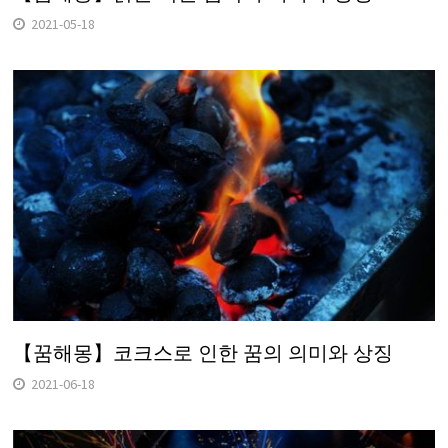
2021-05-18
【꿈해몽】코크스로 인한 꿈의 의미와 상징
2021-06-18