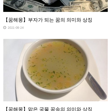
【꿈해몽】부자가 되는 꿈의 의미와 상징
2021-08-24
【꿈해몽】맑은 국물 꿈속의 의미와 상징