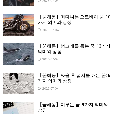
2026-07-04
【꿈해몽】떠다니는 오토바이 꿈: 10
가지 의미와 상징
2026-07-04
【꿈해몽】범고래를 돕는 꿈: 13가지
의미와 상징
2026-07-04
【꿈해몽】싸움 후 접시를 깨는 꿈: 6
가지 의미와 상징
2026-07-04
【꿈해몽】미루는 꿈: 9가지 의미와
상징