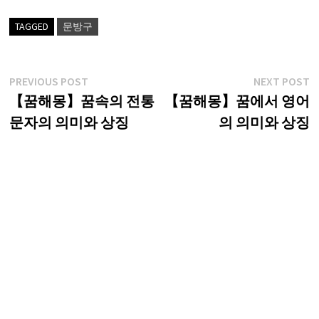
TAGGED
문방구
글
Previous
N
PREVIOUS POST
NEXT POST
post:
p
【꿈해몽】꿈속의 전통
【꿈해몽】꿈에서 영어
탐
문자의 의미와 상징
의 의미와 상징
색