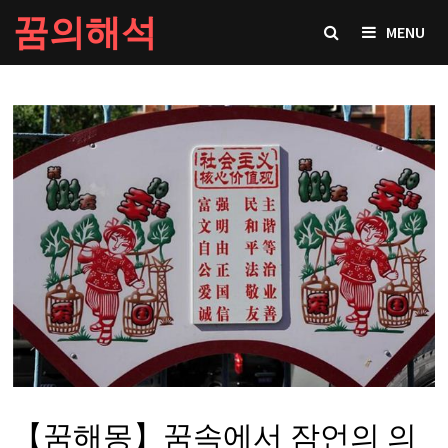
Skip
꿈의해석
MENU
to
content
【꿈해몽】꿈속에서 잠언의 의