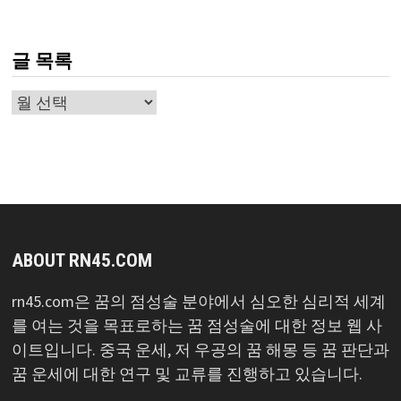
글 목록
글
목
록
ABOUT RN45.COM
rn45.com은 꿈의 점성술 분야에서 심오한 심리적 세계
를 여는 것을 목표로하는 꿈 점성술에 대한 정보 웹 사
이트입니다. 중국 운세, 저 우공의 꿈 해몽 등 꿈 판단과
꿈 운세에 대한 연구 및 교류를 진행하고 있습니다.