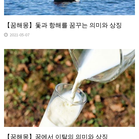
【꿈해몽】돛과 항해를 꿈꾸는 의미와 상징
2021-05-07
【꿈해몽】꿈에서 이탈의 의미와 상징