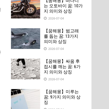
【꿈해몽】떠다니
는 오토바이 꿈: 10가
설
지 의미와 상징
2026-07-04
【꿈해몽】범고래
를 돕는 꿈: 13가지
의미와 상징
2026-07-04
나
【꿈해몽】싸움 후
접시를 깨는 꿈: 6가
지 의미와 상징
2026-07-04
【꿈해몽】미루는
꿈: 9가지 의미와 상
징