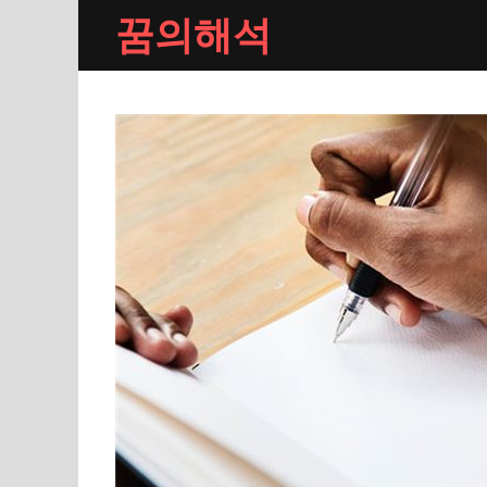
Skip
꿈의해석
to
content