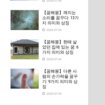
2026-07-04
【꿈해몽】깨지는
소리를 꿈꾸다: 13가
지 의미와 상징
2026-07-04
【꿈해몽】한때 살
았던 집에 있는 꿈: 6
가지 의미와 상징
2026-07-04
【꿈해몽】다른 사
람의 손가락을 꿈꾸
기: 9가지 의미와 상
징
2026-07-04