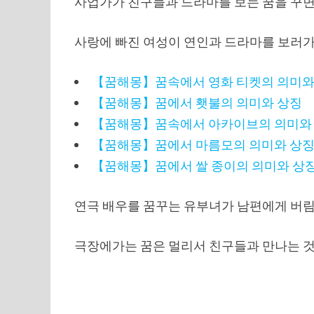
사업가가 친구들과 드라마를 보는 꿈을 꾸면
사랑에 빠진 여성이 연인과 드라마를 보러가는
【꿈해몽】꿈속에서 영화 티켓의 의미와
【꿈해몽】꿈에서 횃불의 의미와 상징
【꿈해몽】꿈속에서 아카이브의 의미와
【꿈해몽】꿈에서 마름모의 의미와 상
【꿈해몽】꿈에서 쌀 종이의 의미와 상
연극 배우를 꿈꾸는 유부녀가 남편에게 버림
극장에가는 꿈은 멀리서 친구들과 만나는 것