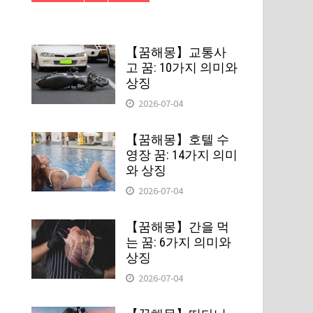
【꿈해몽】교통사
고 꿈: 10가지 의미와
상징
2026-07-04
【꿈해몽】호텔 수
영장 꿈: 14가지 의미
와 상징
2026-07-04
【꿈해몽】간을 먹
는 꿈: 6가지 의미와
상징
2026-07-04