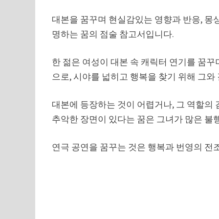
대본을 꿈꾸며 현실감있는 영향과 반응, 몽
명하는 꿈의 점술 참고서입니다.
한 젊은 여성이 대본 속 캐릭터 연기를 꿈꾸
으로, 시야를 넓히고 행복을 찾기 위해 그와
대본에 등장하는 것이 어렵거나, 그 역할의
추악한 장면이 있다는 꿈은 그녀가 많은 불
연극 공연을 꿈꾸는 것은 행복과 번영의 전