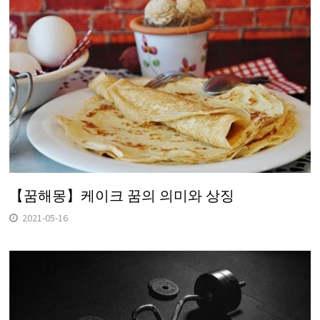
【꿈해몽】케이크 꿈의 의미와 상징
2021-05-16