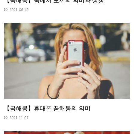
【꿈해몽】꿈에서 도끼의 의미와 상징
2021-06-19
【꿈해몽】휴대폰 꿈해몽의 의미
2021-11-07