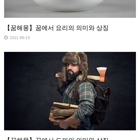
【꿈해몽】꿈에서 요리의 의미와 상징
2021-06-19