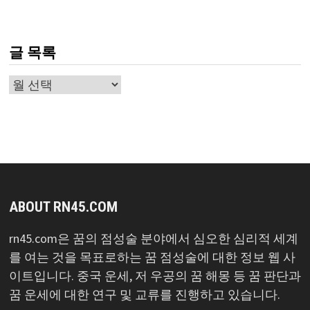
글 목록
글
목
록
ABOUT RN45.COM
rn45.com은 꿈의 점성술 분야에서 심오한 심리적 세계
를 여는 것을 목표로하는 꿈 점성술에 대한 정보 웹 사
이트입니다. 중국 운세, 저 우공의 꿈 해몽 등 꿈 판단과
꿈 운세에 대한 연구 및 교류를 진행하고 있습니다.