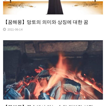
【꿈해몽】망토의 의미와 상징에 대한 꿈
2021-06-14