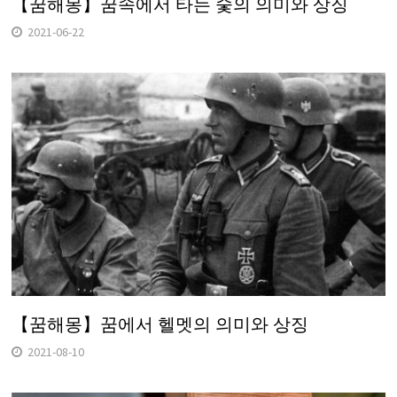
【꿈해몽】꿈속에서 타는 숯의 의미와 상징
2021-06-22
【꿈해몽】꿈에서 헬멧의 의미와 상징
2021-08-10