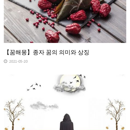
【꿈해몽】종자 꿈의 의미와 상징
2021-05-20