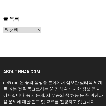
글 목록
글
목
록
ABOUT RN45.COM
rn45.com은 꿈의 점성술 분야에서 심오한 심리적 세계
를 여는 것을 목표로하는 꿈 점성술에 대한 정보 웹 사
이트입니다. 중국 운세, 저 우공의 꿈 해몽 등 꿈 판단과
꿈 운세에 대한 연구 및 교류를 진행하고 있습니다.