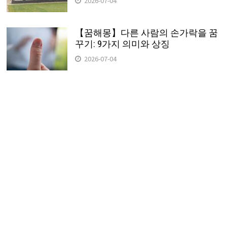
2026-07-04
【꿈해몽】다른 사람의 손가락을 꿈
꾸기: 9가지 의미와 상징
2026-07-04