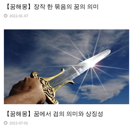
【꿈해몽】장작 한 묶음의 꿈의 의미
2022-01-07
【꿈해몽】꿈에서 검의 의미와 상징성
2022-07-01