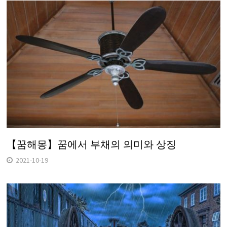
【꿈해몽】꿈에서 부채의 의미와 상징
2021-10-19