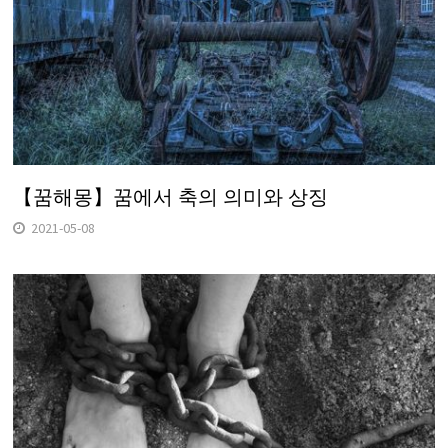
【꿈해몽】꿈에서 축의 의미와 상징
2021-05-08