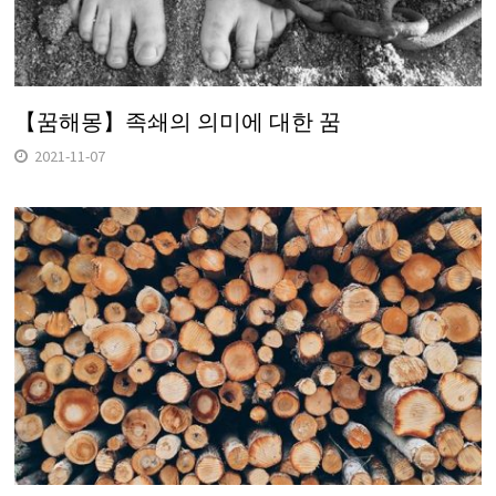
【꿈해몽】족쇄의 의미에 대한 꿈
2021-11-07