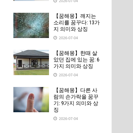
2026-07-04
【꿈해몽】깨지는
소리를 꿈꾸다: 13가
지 의미와 상징
2026-07-04
【꿈해몽】한때 살
았던 집에 있는 꿈: 6
가지 의미와 상징
2026-07-04
【꿈해몽】다른 사
람의 손가락을 꿈꾸
기: 9가지 의미와 상
징
지
2026-07-04