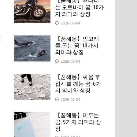
【꿈해몽】떠다니
는 오토바이 꿈: 10가
지 의미와 상징
2026-07-04
삶
【꿈해몽】범고래
를 돕는 꿈: 13가지
의미와 상징
2026-07-04
【꿈해몽】싸움 후
접시를 깨는 꿈: 6가
지 의미와 상징
2026-07-04
【꿈해몽】미루는
꿈: 9가지 의미와 상
징