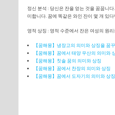
정신 분석 : 당신은 잔을 얻는 것을 꿈꿉니다
미합니다. 꿈에 똑같은 와인 잔이 몇 개 있다
영적 상징 : 영적 수준에서 잔은 여성의 원
【꿈해몽】냉장고의 의미와 상징을 꿈
【꿈해몽】꿈에서 태양 우산의 의미와 
【꿈해몽】칫솔 꿈의 의미와 상징
【꿈해몽】꿈에서 찬장의 의미와 상징
【꿈해몽】꿈에서 도자기의 의미와 상