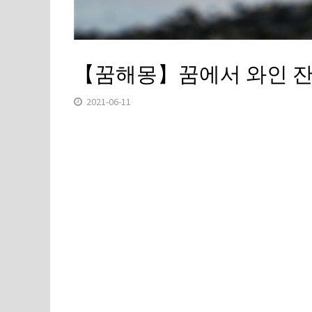
【꿈해몽】꿈에서 와인 잔
2021-06-11