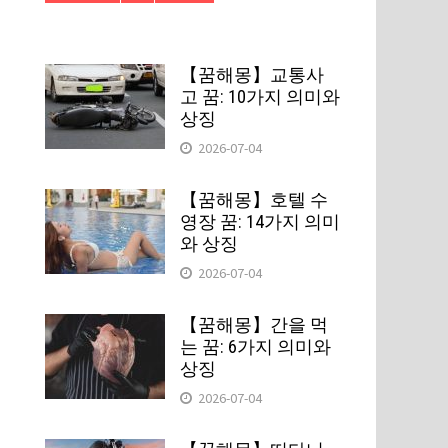
【꿈해몽】교통사
고 꿈: 10가지 의미와
상징
2026-07-04
【꿈해몽】호텔 수
영장 꿈: 14가지 의미
와 상징
2026-07-04
【꿈해몽】간을 먹
는 꿈: 6가지 의미와
상징
2026-07-04