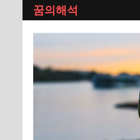
Skip
꿈의해석
to
content