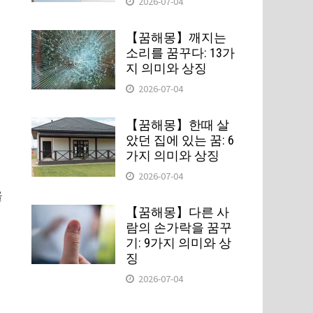
2026-07-04
【꿈해몽】깨지는
소리를 꿈꾸다: 13가
지 의미와 상징
2026-07-04
【꿈해몽】한때 살
았던 집에 있는 꿈: 6
가지 의미와 상징
미
2026-07-04
을
【꿈해몽】다른 사
람의 손가락을 꿈꾸
기: 9가지 의미와 상
징
2026-07-04