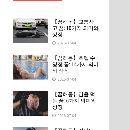
【꿈해몽】교통사
고 꿈: 10가지 의미와
상징
2026-07-04
【꿈해몽】호텔 수
영장 꿈: 14가지 의미
와 상징
2026-07-04
【꿈해몽】간을 먹
는 꿈: 6가지 의미와
상징
2026-07-04