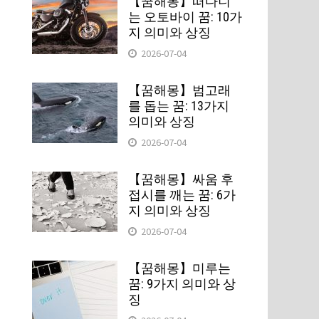
【꿈해몽】떠다니
는 오토바이 꿈: 10가
지 의미와 상징
2026-07-04
【꿈해몽】범고래
를 돕는 꿈: 13가지
의미와 상징
2026-07-04
에
【꿈해몽】싸움 후
접시를 깨는 꿈: 6가
지 의미와 상징
2026-07-04
에
【꿈해몽】미루는
꿈: 9가지 의미와 상
징