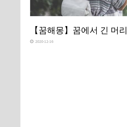
【꿈해몽】꿈에서 긴 머리
2020-12-16