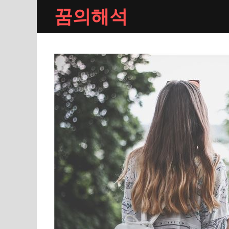
Skip
꿈의해석
to
content