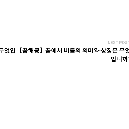
NEXT POS
 무엇입
【꿈해몽】꿈에서 비듬의 의미와 상징은 무
입니까