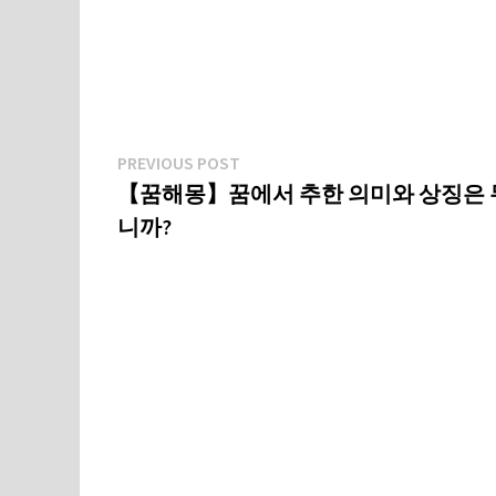
글
Previous
PREVIOUS POST
post:
【꿈해몽】꿈에서 추한 의미와 상징은
탐
니까?
색