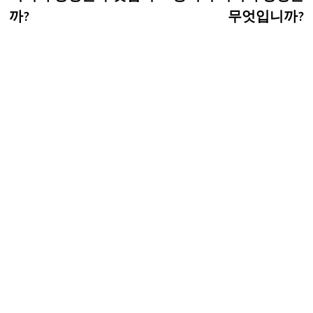
색
까?
무엇입니까?