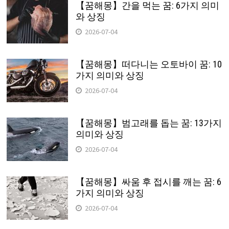
【꿈해몽】간을 먹는 꿈: 6가지 의미
와 상징
2026-07-04
【꿈해몽】떠다니는 오토바이 꿈: 10
가지 의미와 상징
2026-07-04
【꿈해몽】범고래를 돕는 꿈: 13가지
의미와 상징
2026-07-04
【꿈해몽】싸움 후 접시를 깨는 꿈: 6
가지 의미와 상징
2026-07-04