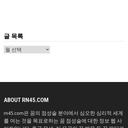
글 목록
글
목
록
ABOUT RN45.COM
rn45.com은 꿈의 점성술 분야에서 심오한 심리적 세계
를 여는 것을 목표로하는 꿈 점성술에 대한 정보 웹 사