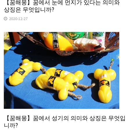
【꿈해몽】꿈에서 눈에 먼지가 있다는 의미와
상징은 무엇입니까?
2020-12-27
【꿈해몽】꿈에서 성기의 의미와 상징은 무엇입
니까?