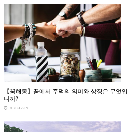
【꿈해몽】꿈에서 주먹의 의미와 상징은 무엇입
니까?
2020-12-19