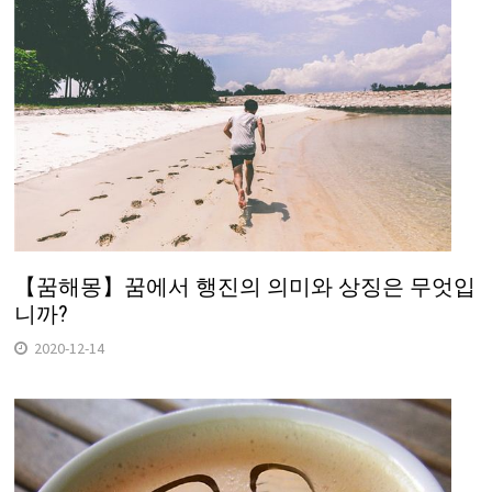
【꿈해몽】꿈에서 행진의 의미와 상징은 무엇입
니까?
2020-12-14