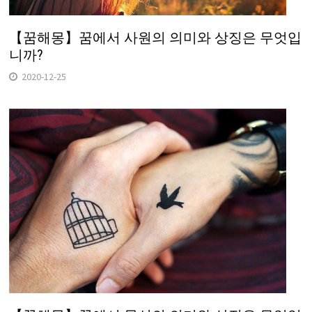
【꿈해몽】꿈에서 사원의 의미와 상징은 무엇입
니까?
2020-12-25