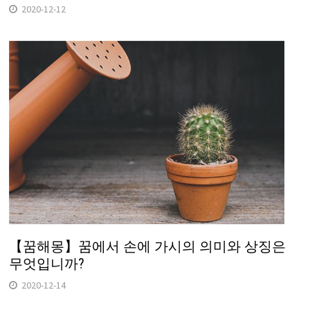
2020-12-12
【꿈해몽】꿈에서 손에 가시의 의미와 상징은
무엇입니까?
2020-12-14