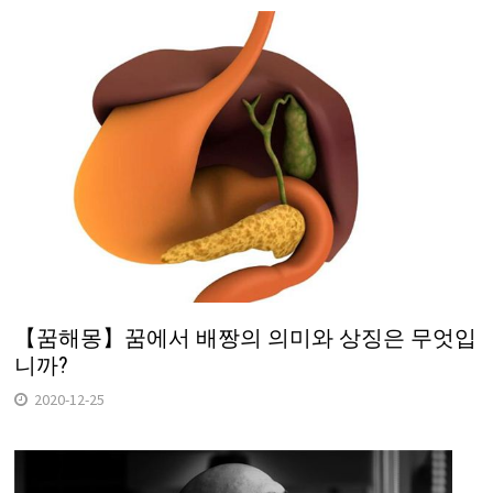
【꿈해몽】꿈에서 배짱의 의미와 상징은 무엇입
니까?
2020-12-25