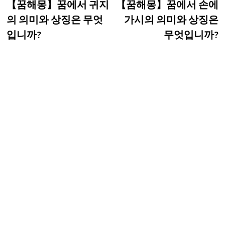
post:
p
【꿈해몽】꿈에서 귀지
【꿈해몽】꿈에서 손에
탐
의 의미와 상징은 무엇
가시의 의미와 상징은
색
입니까?
무엇입니까?