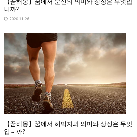
【꿈해몽】꿈에서 문신의 의미와 상징은 무엇입
니까?
2020-11-26
【꿈해몽】꿈에서 허벅지의 의미와 상징은 무엇
입니까?