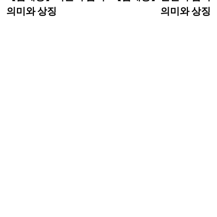
탐
의미와 상징
의미와 상징
색