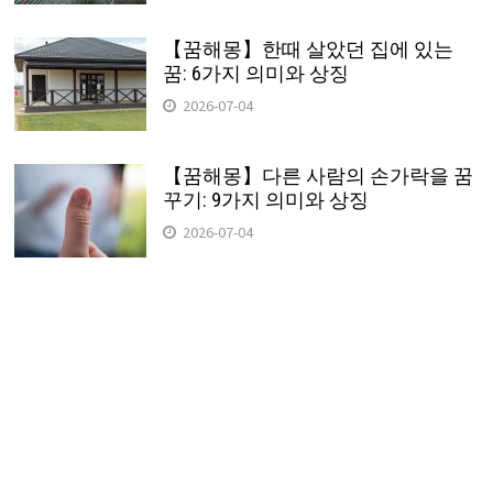
【꿈해몽】한때 살았던 집에 있는
꿈: 6가지 의미와 상징
2026-07-04
【꿈해몽】다른 사람의 손가락을 꿈
꾸기: 9가지 의미와 상징
2026-07-04