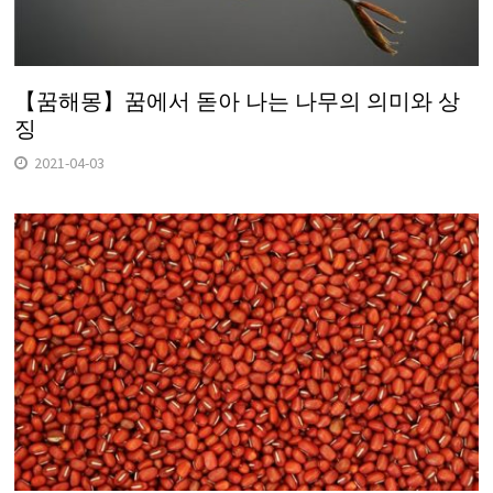
【꿈해몽】꿈에서 돋아 나는 나무의 의미와 상
징
2021-04-03