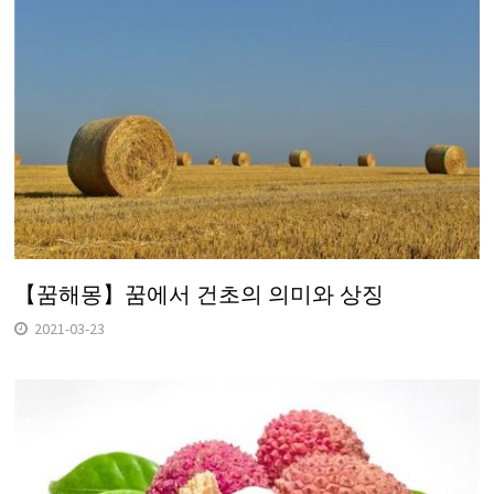
【꿈해몽】꿈에서 건초의 의미와 상징
2021-03-23