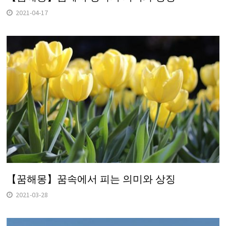
2021-04-17
【꿈해몽】꿈속에서 피는 의미와 상징
2021-03-28