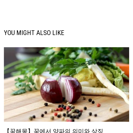
YOU MIGHT ALSO LIKE
【꿈해몽】꿈에서 양파의 의미와 상징