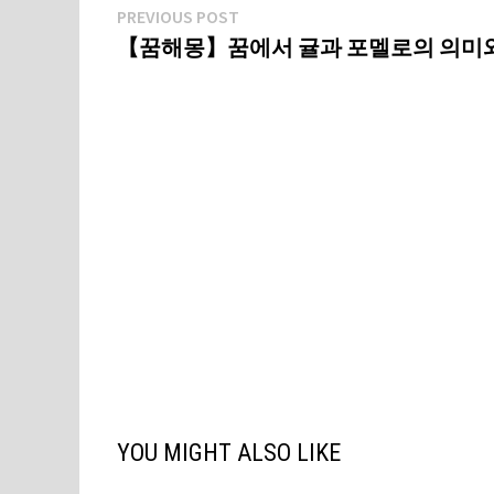
글
Previous
PREVIOUS POST
post:
【꿈해몽】꿈에서 귤과 포멜로의 의미
탐
색
YOU MIGHT ALSO LIKE