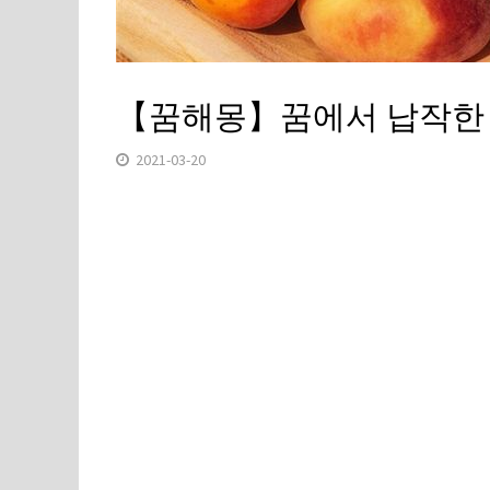
【꿈해몽】꿈에서 납작한 
2021-03-20