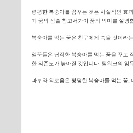
평평한 복숭아를 꿈꾸는 것은 사실적인 효과
기 꿈의 점술 참고서가이 꿈의 의미를 설명
복숭아를 먹는 꿈은 친구에게 속을 것이라는
일꾼들은 납작한 복숭아를 먹는 꿈을 꾸고 
한 의존도가 높아질 것입니다. 팀워크의 임
과부와 외로움은 평평한 복숭아를 먹는 꿈, 