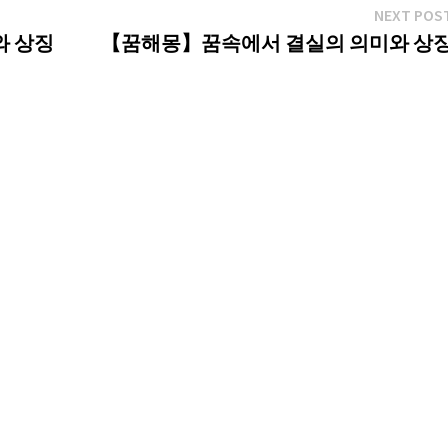
NEXT POS
와 상징
【꿈해몽】꿈속에서 결실의 의미와 상