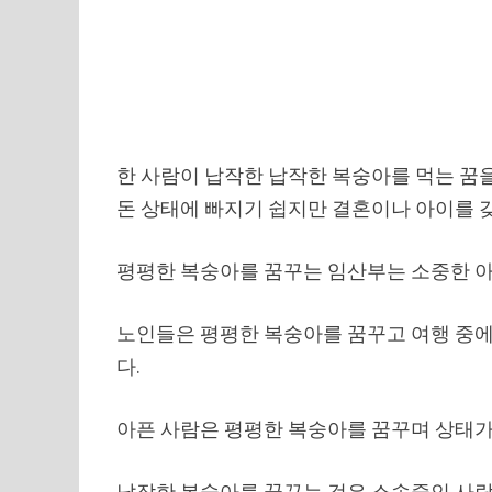
한 사람이 납작한 납작한 복숭아를 먹는 꿈을
돈 상태에 빠지기 쉽지만 결혼이나 아이를 
평평한 복숭아를 꿈꾸는 임산부는 소중한 아
노인들은 평평한 복숭아를 꿈꾸고 여행 중에
다.
아픈 사람은 평평한 복숭아를 꿈꾸며 상태가
납작한 복숭아를 꿈꾸는 것은 소송중인 사람