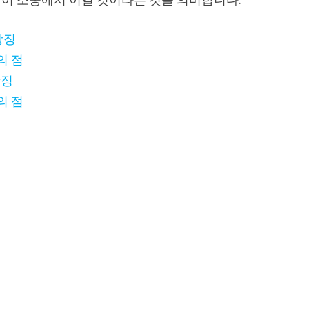
상징
의 점
상징
의 점
징