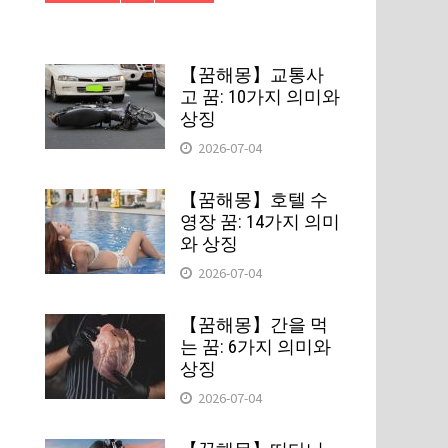
【꿈해몽】교통사
고 꿈: 10가지 의미와
상징
2026-07-04
【꿈해몽】호텔 수
영장 꿈: 14가지 의미
와 상징
2026-07-04
【꿈해몽】간을 먹
는 꿈: 6가지 의미와
상징
2026-07-04