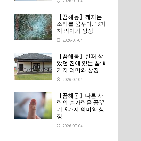
2026-07-04
【꿈해몽】깨지는
소리를 꿈꾸다: 13가
지 의미와 상징
2026-07-04
【꿈해몽】한때 살
았던 집에 있는 꿈: 6
가지 의미와 상징
2026-07-04
니
【꿈해몽】다른 사
람의 손가락을 꿈꾸
기: 9가지 의미와 상
징
2026-07-04