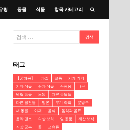
유령
동물
식물
항목 카테고리
다
음
검
색:
태그
【꿈해몽】
과일
교통
기계 기기
기타 식물
꽃과 식물
꿈해몽
나무
냉혈 동물
노동
다른 동물들
다른 물건들
멜론
무기 화학
문방구
새 동물
야채
음식
음식과 음료
음악 댄스
의상 보석
일 용품
재산 보석
직장 공부
콩
포유류