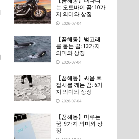
【꿈해몽】떠다니
는 오토바이 꿈: 10가
여
지 의미와 상징
2026-07-04
【꿈해몽】범고래
를 돕는 꿈: 13가지
의미와 상징
대
2026-07-04
【꿈해몽】싸움 후
접시를 깨는 꿈: 6가
지 의미와 상징
2026-07-04
【꿈해몽】미루는
꿈: 9가지 의미와 상
징