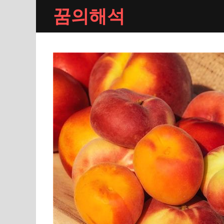
Skip
꿈의해석
to
content