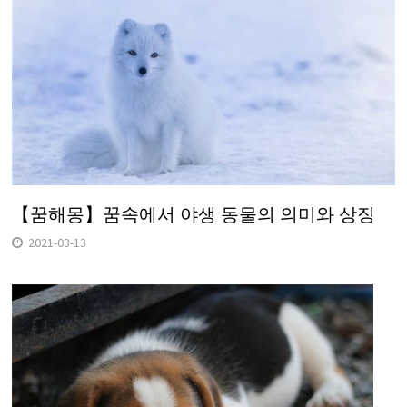
【꿈해몽】꿈속에서 야생 동물의 의미와 상징
2021-03-13