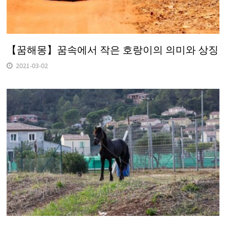
【꿈해몽】꿈속에서 작은 호랑이의 의미와 상징
2021-03-02