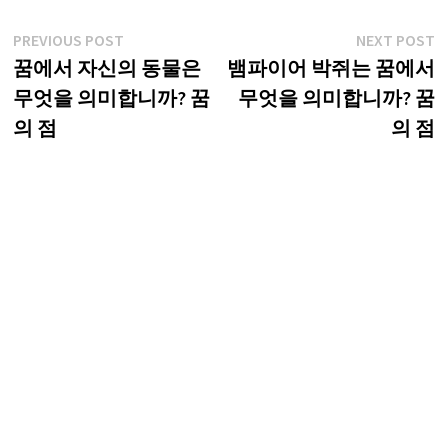
글
Previous
N
PREVIOUS POST
NEXT POST
post:
p
꿈에서 자신의 동물은
뱀파이어 박쥐는 꿈에서
탐
무엇을 의미합니까? 꿈
무엇을 의미합니까? 꿈
색
의 점
의 점