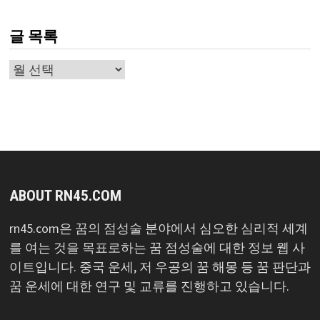
글 목록
글
목
록
ABOUT RN45.COM
rn45.com은 꿈의 점성술 분야에서 심오한 심리적 세계
를 여는 것을 목표로하는 꿈 점성술에 대한 정보 웹 사
이트입니다. 중국 운세, 저 우공의 꿈 해몽 등 꿈 판단과
꿈 운세에 대한 연구 및 교류를 진행하고 있습니다.