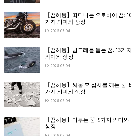
【꿈해몽】떠다니는 오토바이 꿈: 10
가지 의미와 상징
2026-07-04
【꿈해몽】범고래를 돕는 꿈: 13가지
의미와 상징
2026-07-04
【꿈해몽】싸움 후 접시를 깨는 꿈: 6
가지 의미와 상징
2026-07-04
【꿈해몽】미루는 꿈: 9가지 의미와
상징
2026-07-04