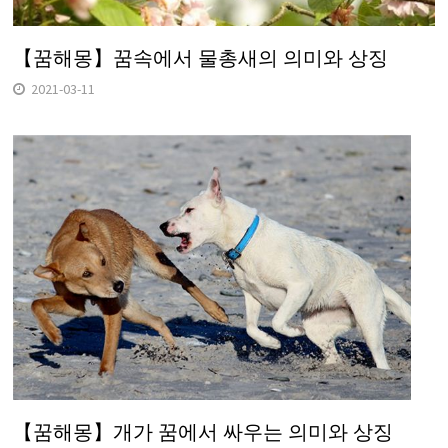
【꿈해몽】꿈속에서 물총새의 의미와 상징
2021-03-11
【꿈해몽】개가 꿈에서 싸우는 의미와 상징