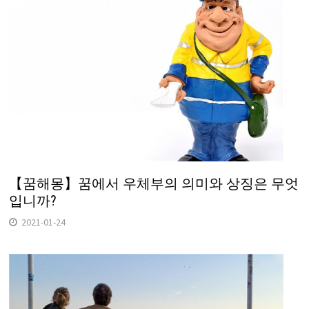
【꿈해몽】꿈에서 우체부의 의미와 상징은 무엇
입니까?
2021-01-24