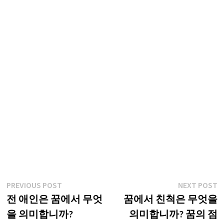
글
Previous
N
PREVIOUS POST
NEXT POST
post:
p
전 애인은 꿈에서 무엇
꿈에서 친척은 무엇을
탐
을 의미합니까?
의미합니까? 꿈의 점