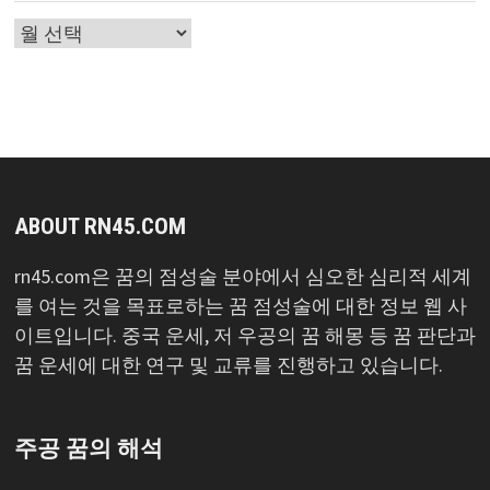
글
목
록
ABOUT RN45.COM
rn45.com은 꿈의 점성술 분야에서 심오한 심리적 세계
를 여는 것을 목표로하는 꿈 점성술에 대한 정보 웹 사
이트입니다. 중국 운세, 저 우공의 꿈 해몽 등 꿈 판단과
꿈 운세에 대한 연구 및 교류를 진행하고 있습니다.
주공 꿈의 해석