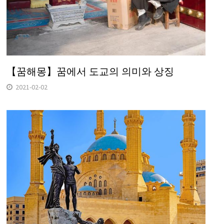
【꿈해몽】꿈에서 도교의 의미와 상징
2021-02-02