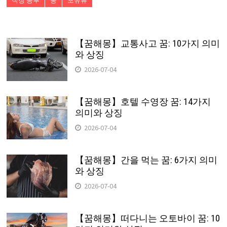
직장 공부
콩
포유류
【꿈해몽】교통사고 꿈: 10가지 의미
와 상징
2026-07-04
【꿈해몽】호텔 수영장 꿈: 14가지
의미와 상징
2026-07-04
【꿈해몽】간을 먹는 꿈: 6가지 의미
와 상징
2026-07-04
【꿈해몽】떠다니는 오토바이 꿈: 10