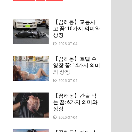
【꿈해몽】교통사
고 꿈: 10가지 의미와
상징
2026-07-04
【꿈해몽】호텔 수
영장 꿈: 14가지 의미
와 상징
2026-07-04
【꿈해몽】간을 먹
는 꿈: 6가지 의미와
상징
2026-07-04