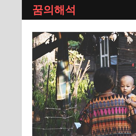
Skip
꿈의해석
to
content