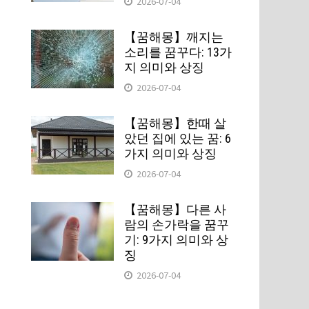
2026-07-04
【꿈해몽】깨지는
소리를 꿈꾸다: 13가
지 의미와 상징
2026-07-04
【꿈해몽】한때 살
았던 집에 있는 꿈: 6
가지 의미와 상징
는
2026-07-04
【꿈해몽】다른 사
람의 손가락을 꿈꾸
기: 9가지 의미와 상
징
2026-07-04