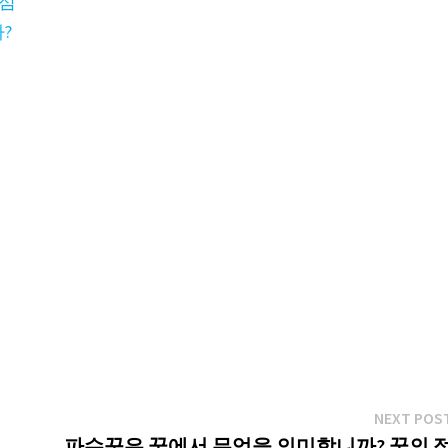
 점
?
NEXT POS
파수꾼은 꿈에서 무엇을 의미합니까? 꿈의 