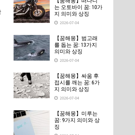
【꿈해몽】떠다니
는 오토바이 꿈: 10가
참
지 의미와 상징
2026-07-04
【꿈해몽】범고래
를 돕는 꿈: 13가지
의미와 상징
2026-07-04
【꿈해몽】싸움 후
접시를 깨는 꿈: 6가
지 의미와 상징
2026-07-04
【꿈해몽】미루는
꿈: 9가지 의미와 상
징