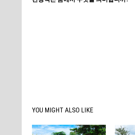
탐
색
YOU MIGHT ALSO LIKE