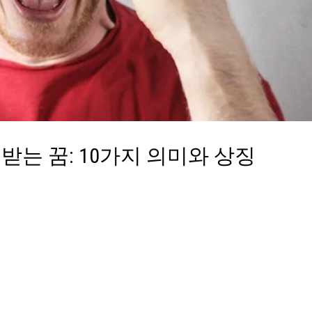
는 꿈: 10가지 의미와 상징