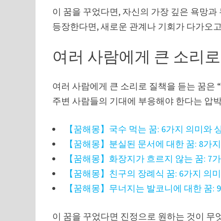
이 꿈을 꾸었다면, 자신의 가장 깊은 욕망과
등장한다면, 새로운 관계나 기회가 다가오고
여러 사람에게 큰 소리로
여러 사람에게 큰 소리로 질책을 듣는 꿈은 
주변 사람들의 기대에 부응해야 한다는 압박
【꿈해몽】국수 먹는 꿈: 6가지 의미와 
【꿈해몽】분실된 문서에 대한 꿈: 8가지
【꿈해몽】화장지가 흐르지 않는 꿈: 7
【꿈해몽】친구의 장례식 꿈: 6가지 의
【꿈해몽】무너지는 발코니에 대한 꿈: 
이 꿈을 꾸었다면 진정으로 원하는 것이 무