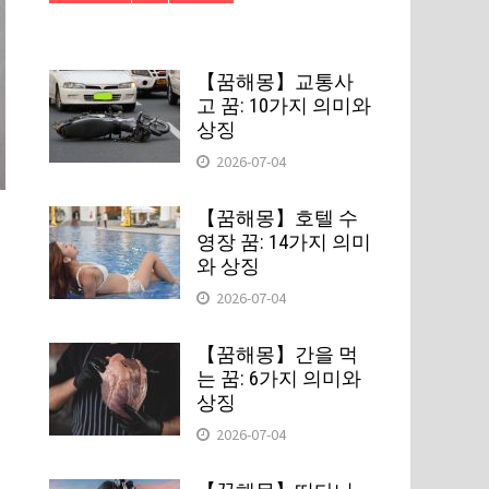
【꿈해몽】교통사
고 꿈: 10가지 의미와
상징
2026-07-04
【꿈해몽】호텔 수
영장 꿈: 14가지 의미
와 상징
2026-07-04
【꿈해몽】간을 먹
는 꿈: 6가지 의미와
상징
2026-07-04