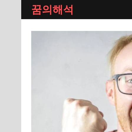
Skip
꿈의해석
to
content