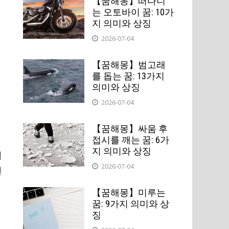
【꿈해몽】떠다니
는 오토바이 꿈: 10가
지 의미와 상징
2026-07-04
【꿈해몽】범고래
를 돕는 꿈: 13가지
정
의미와 상징
2026-07-04
【꿈해몽】싸움 후
접시를 깨는 꿈: 6가
지 의미와 상징
리
2026-07-04
변
【꿈해몽】미루는
꿈: 9가지 의미와 상
징