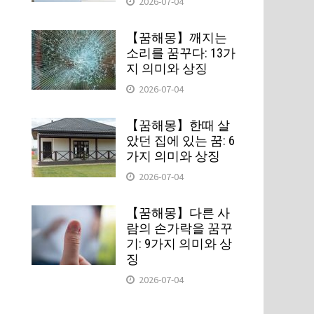
2026-07-04
【꿈해몽】깨지는
소리를 꿈꾸다: 13가
지 의미와 상징
2026-07-04
【꿈해몽】한때 살
았던 집에 있는 꿈: 6
가지 의미와 상징
2026-07-04
【꿈해몽】다른 사
람의 손가락을 꿈꾸
기: 9가지 의미와 상
징
2026-07-04