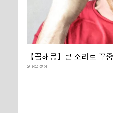
【꿈해몽】큰 소리로 꾸중받
2026-05-09