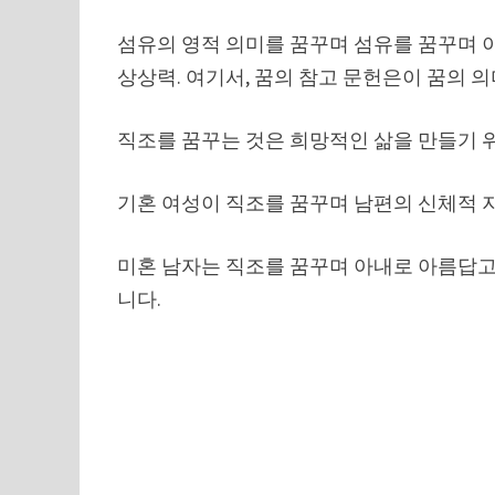
섬유의 영적 의미를 꿈꾸며 섬유를 꿈꾸며 
상상력. 여기서, 꿈의 참고 문헌은이 꿈의 
직조를 꿈꾸는 것은 희망적인 삶을 만들기 
기혼 여성이 직조를 꿈꾸며 남편의 신체적 
미혼 남자는 직조를 꿈꾸며 아내로 아름답고
니다.