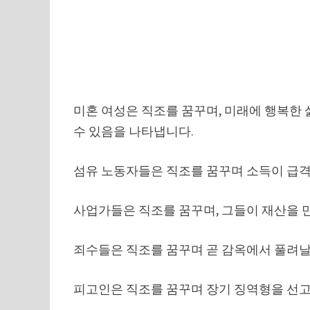
미혼 여성은 직조를 꿈꾸며, 미래에 행복한 
수 있음을 나타냅니다.
섬유 노동자들은 직조를 꿈꾸며 소득이 급격
사업가들은 직조를 꿈꾸며, 그들이 재산을 
죄수들은 직조를 꿈꾸며 곧 감옥에서 풀려날
피고인은 직조를 꿈꾸며 장기 징역형을 선고