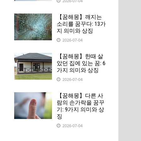
2026-07-04
【꿈해몽】깨지는
소리를 꿈꾸다: 13가
지 의미와 상징
2026-07-04
【꿈해몽】한때 살
았던 집에 있는 꿈: 6
가지 의미와 상징
2026-07-04
【꿈해몽】다른 사
람의 손가락을 꿈꾸
기: 9가지 의미와 상
징
2026-07-04