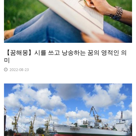
【꿈해몽】시를 쓰고 낭송하는 꿈의 영적인 의
미
2022-08-23