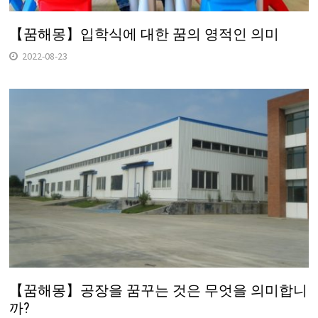
【꿈해몽】입학식에 대한 꿈의 영적인 의미
2022-08-23
【꿈해몽】공장을 꿈꾸는 것은 무엇을 의미합니
까?