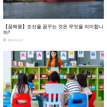
【꿈해몽】조선을 꿈꾸는 것은 무엇을 의미합니
까?
2022-12-13