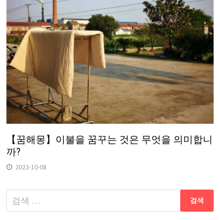
【꿈해몽】이불을 꿈꾸는 것은 무엇을 의미합니
까?
2023-10-08
다
음