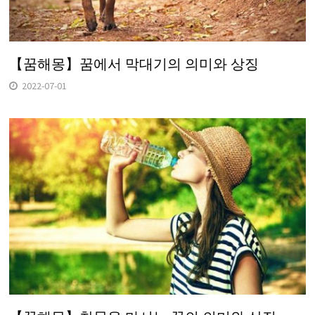
【꿈해몽】꿈에서 막대기의 의미와 상징
2022-07-01