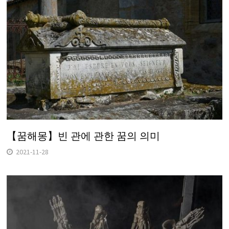
【꿈해몽】빈 관에 관한 꿈의 의미
2021-11-28