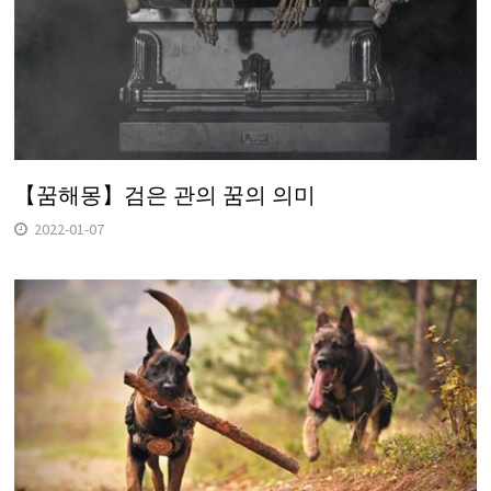
【꿈해몽】검은 관의 꿈의 의미
2022-01-07