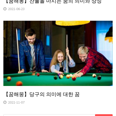
【꿈해몽】찬물을 마시는 꿈의 의미와 상징
2021-06-23
【꿈해몽】당구의 의미에 대한 꿈
2021-11-07