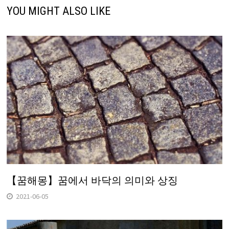
YOU MIGHT ALSO LIKE
【꿈해몽】꿈에서 바닥의 의미와 상징
2021-06-05