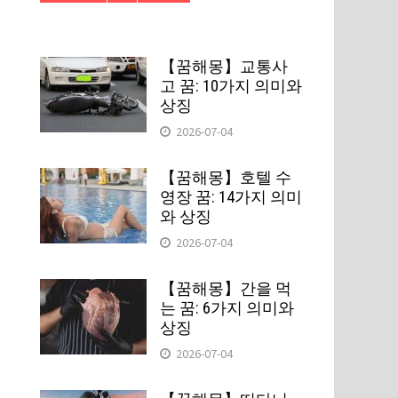
【꿈해몽】교통사
고 꿈: 10가지 의미와
상징
2026-07-04
【꿈해몽】호텔 수
영장 꿈: 14가지 의미
와 상징
2026-07-04
【꿈해몽】간을 먹
는 꿈: 6가지 의미와
상징
2026-07-04