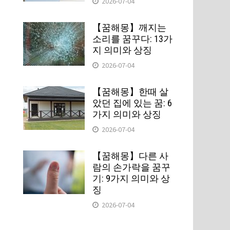
2026-07-04
【꿈해몽】깨지는
소리를 꿈꾸다: 13가
지 의미와 상징
2026-07-04
【꿈해몽】한때 살
았던 집에 있는 꿈: 6
가지 의미와 상징
2026-07-04
【꿈해몽】다른 사
람의 손가락을 꿈꾸
기: 9가지 의미와 상
징
2026-07-04