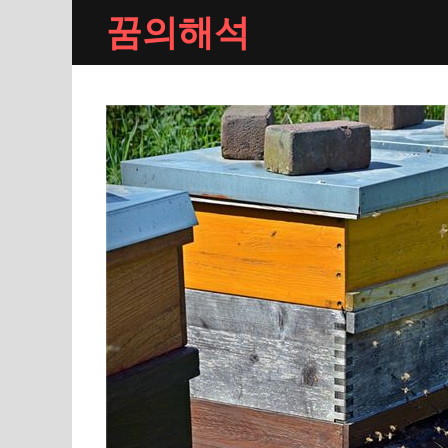
Skip
꿈의해석
to
content