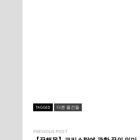
TAGGED
다른 물건들
글
Previous
PREVIOUS POST
post:
【꿈해몽】크리스탈에 관한 꿈의 의미