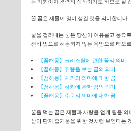
는 기회이자 경력의 정점이기도 하므로 잘 
꿀 꿈은 재물이 많이 생길 것을 의미합니다.
꿀을 걸러내는 꿈은 당신이 여유롭고 풍요로
전히 ​​법으로 허용되지 않는 욕망으로 타오
【꿈해몽】크리스탈에 관한 꿈의 의미
【꿈해몽】쥐똥을 보는 꿈의 의미
【꿈해몽】체커의 의미에 대한 꿈
【꿈해몽】하키에 관한 꿈의 의미
【꿈해몽】주문의 의미에 대한 꿈
꿀을 먹는 꿈은 재물과 사랑을 얻게 됨을 
삶이 단지 즐거움을 위한 것처럼 보인다는 