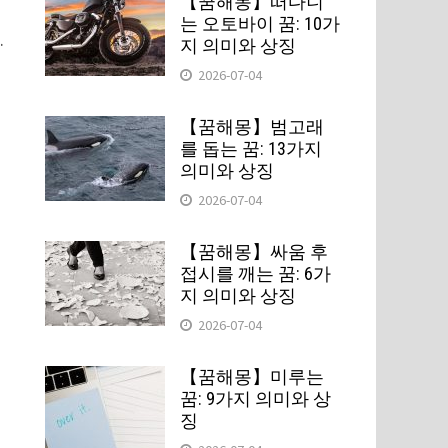
【꿈해몽】떠다니
는 오토바이 꿈: 10가
.
지 의미와 상징
2026-07-04
【꿈해몽】범고래
를 돕는 꿈: 13가지
의미와 상징
2026-07-04
【꿈해몽】싸움 후
접시를 깨는 꿈: 6가
지 의미와 상징
2026-07-04
【꿈해몽】미루는
꿈: 9가지 의미와 상
징