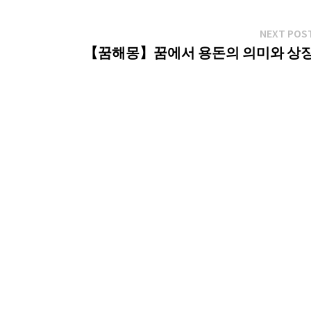
NEXT POS
【꿈해몽】꿈에서 용돈의 의미와 상