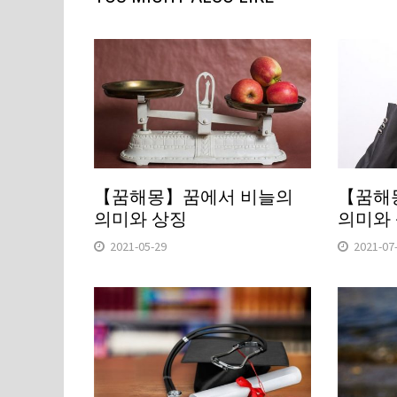
【꿈해몽】꿈에서 비늘의
【꿈해
의미와 상징
의미와
2021-05-29
2021-07