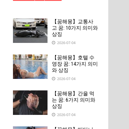
【꿈해몽】교통사
고 꿈: 10가지 의미와
상징
2026-07-04
【꿈해몽】호텔 수
영장 꿈: 14가지 의미
와 상징
2026-07-04
【꿈해몽】간을 먹
는 꿈: 6가지 의미와
상징
2026-07-04