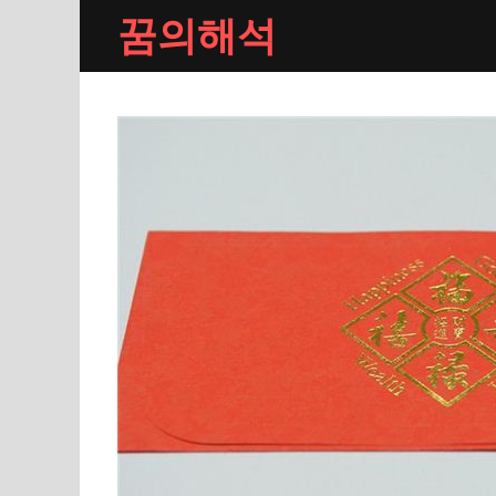
Skip
꿈의해석
to
content