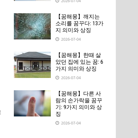
2026-07-04
【꿈해몽】깨지는
소리를 꿈꾸다: 13가
지 의미와 상징
2026-07-04
【꿈해몽】한때 살
았던 집에 있는 꿈: 6
가지 의미와 상징
2026-07-04
할
【꿈해몽】다른 사
람의 손가락을 꿈꾸
기: 9가지 의미와 상
고
징
2026-07-04