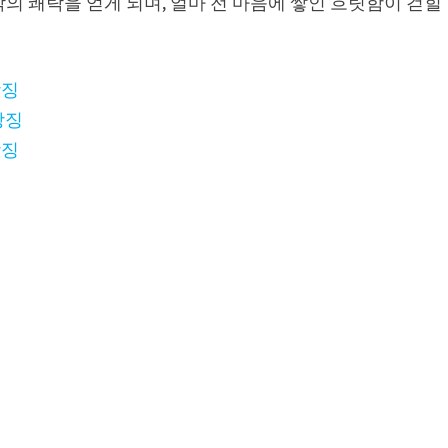
의 쾌락을 얻게 되며, 얼마 전 마음에 쌓인 흐릿함이 걷힐
상징
상징
상징