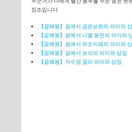
누군가가 나에게 빨간 봉투를 주는 꿈은 뜻밖
징조입니다.
【꿈해몽】꿈에서 금은보화의 의미와 
【꿈해몽】꿈에서 니켈 동전의 의미와 
【꿈해몽】꿈에서 위조지폐의 의미와 
【꿈해몽】꿈에서 보석의 의미와 상징
【꿈해몽】자수정 꿈의 의미와 상징