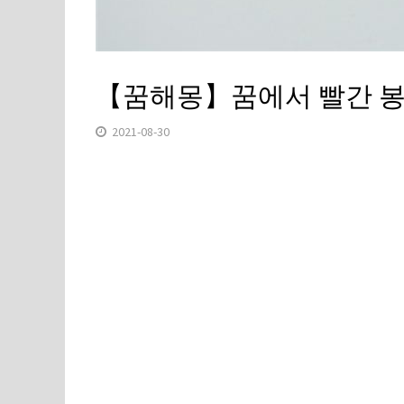
【꿈해몽】꿈에서 빨간 봉
2021-08-30