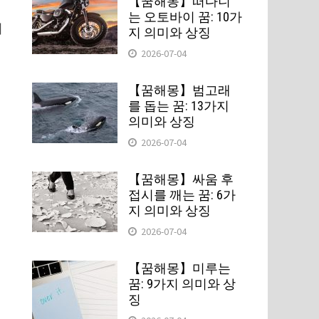
【꿈해몽】떠다니
는 오토바이 꿈: 10가
의
지 의미와 상징
2026-07-04
【꿈해몽】범고래
를 돕는 꿈: 13가지
의미와 상징
2026-07-04
【꿈해몽】싸움 후
접시를 깨는 꿈: 6가
지 의미와 상징
2026-07-04
【꿈해몽】미루는
꿈: 9가지 의미와 상
징