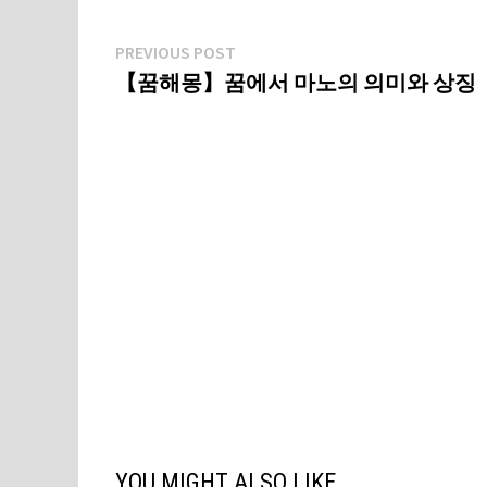
글
Previous
PREVIOUS POST
post:
【꿈해몽】꿈에서 마노의 의미와 상징
탐
색
YOU MIGHT ALSO LIKE