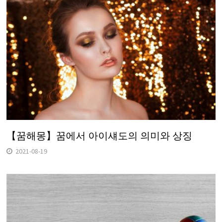
【꿈해몽】꿈에서 아이섀도의 의미와 상징
2021-08-19