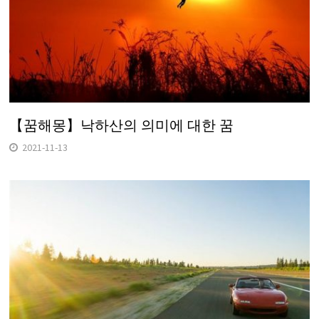
【꿈해몽】낙하산의 의미에 대한 꿈
2021-11-13