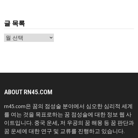
글 목록
글
목
록
ABOUT RN45.COM
rn45.com은 꿈의 점성술 분야에서 심오한 심리적 세계
를 여는 것을 목표로하는 꿈 점성술에 대한 정보 웹 사
이트입니다. 중국 운세, 저 우공의 꿈 해몽 등 꿈 판단과
꿈 운세에 대한 연구 및 교류를 진행하고 있습니다.