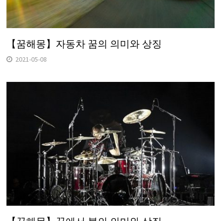
【꿈해몽】자동차 꿈의 의미와 상징
2021-05-08