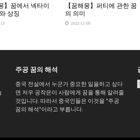
몽】꿈에서 넥타이
【꿈해몽】퍼티에 관한 꿈
와 상징
의 의미
-23
2021-11-05
주공 꿈의 해석
심
중국 전설에서 누군가 중요한 일을하고 싶다
술
면 저우 공작은이 사람에게 꿈을 통해 알려줄
저
것입니다. 따라서 중국인들은 이것을 "주공
꿈의 해석"이라고 부릅니다.