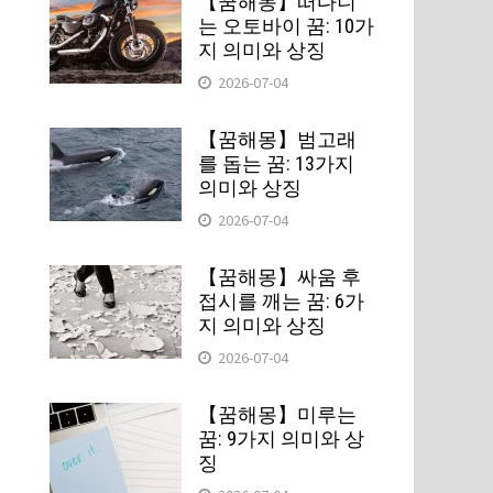
【꿈해몽】떠다니
는 오토바이 꿈: 10가
지 의미와 상징
2026-07-04
타
【꿈해몽】범고래
를 돕는 꿈: 13가지
의미와 상징
2026-07-04
【꿈해몽】싸움 후
접시를 깨는 꿈: 6가
지 의미와 상징
2026-07-04
【꿈해몽】미루는
꿈: 9가지 의미와 상
징