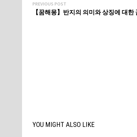
글
Previous
PREVIOUS POST
post:
【꿈해몽】반지의 의미와 상징에 대한 
탐
색
YOU MIGHT ALSO LIKE