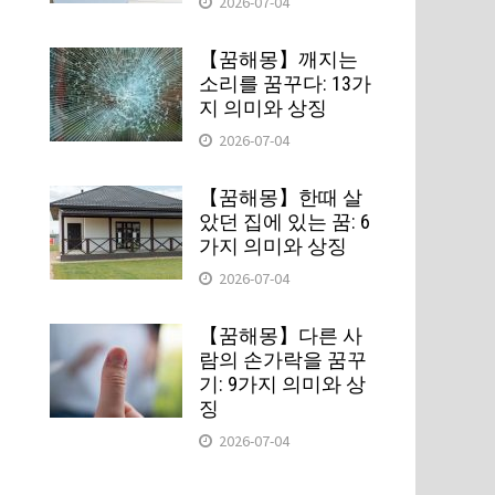
2026-07-04
【꿈해몽】깨지는
소리를 꿈꾸다: 13가
지 의미와 상징
2026-07-04
【꿈해몽】한때 살
았던 집에 있는 꿈: 6
가지 의미와 상징
2026-07-04
【꿈해몽】다른 사
람의 손가락을 꿈꾸
기: 9가지 의미와 상
징
2026-07-04