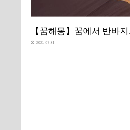
【꿈해몽】꿈에서 반바지
2021-07-31