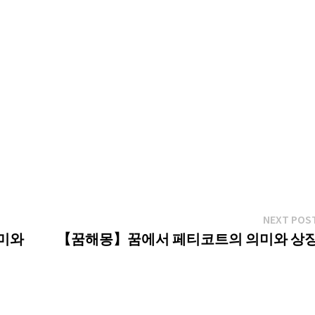
NEXT POS
의미와
【꿈해몽】꿈에서 페티코트의 의미와 상