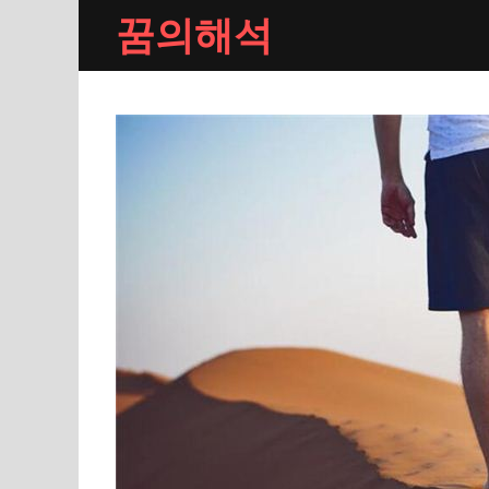
Skip
꿈의해석
to
content