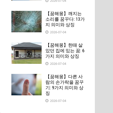
2026-07-04
【꿈해몽】깨지는
소리를 꿈꾸다: 13가
지 의미와 상징
스
2026-07-04
【꿈해몽】한때 살
았던 집에 있는 꿈: 6
가지 의미와 상징
2026-07-04
【꿈해몽】다른 사
정
람의 손가락을 꿈꾸
기: 9가지 의미와 상
징
2026-07-04