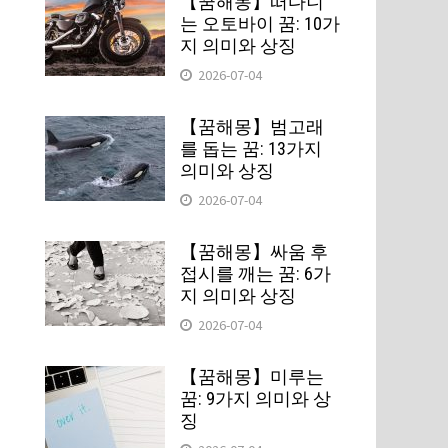
【꿈해몽】떠다니
는 오토바이 꿈: 10가
지 의미와 상징
2026-07-04
【꿈해몽】범고래
를 돕는 꿈: 13가지
의미와 상징
2026-07-04
【꿈해몽】싸움 후
접시를 깨는 꿈: 6가
지 의미와 상징
2026-07-04
【꿈해몽】미루는
꿈: 9가지 의미와 상
징