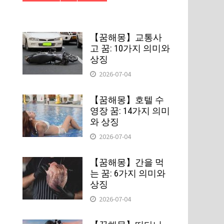
【꿈해몽】교통사
고 꿈: 10가지 의미와
상징
2026-07-04
【꿈해몽】호텔 수
영장 꿈: 14가지 의미
와 상징
2026-07-04
【꿈해몽】간을 먹
는 꿈: 6가지 의미와
상징
2026-07-04