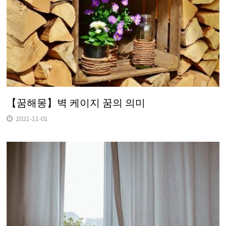
【꿈해몽】벽 케이지 꿈의 의미
2021-11-01