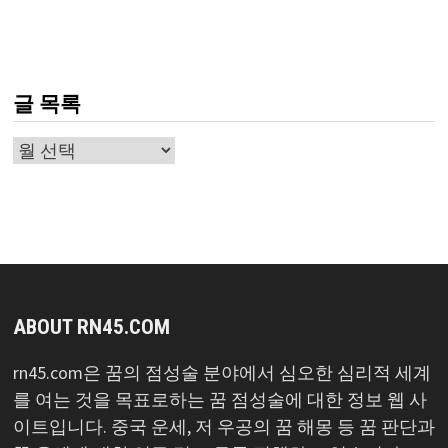
글 목록
글
목
록
ABOUT RN45.COM
rn45.com은 꿈의 점성술 분야에서 심오한 심리적 세계
를 여는 것을 목표로하는 꿈 점성술에 대한 정보 웹 사
이트입니다. 중국 운세, 저 우공의 꿈 해몽 등 꿈 판단과