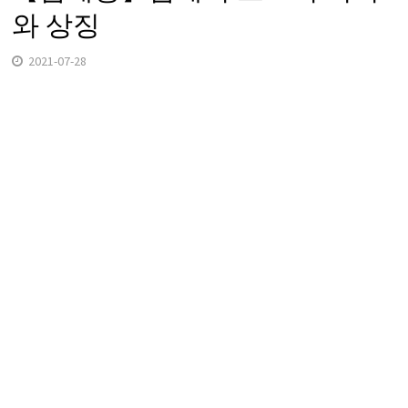
와 상징
2021-07-28