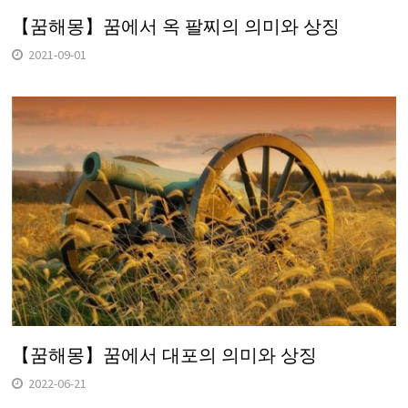
【꿈해몽】꿈에서 옥 팔찌의 의미와 상징
2021-09-01
【꿈해몽】꿈에서 대포의 의미와 상징
2022-06-21