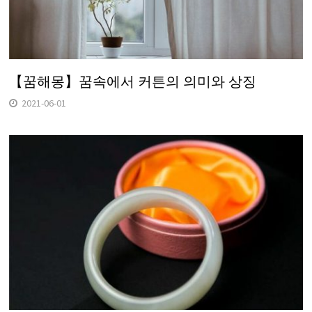
【꿈해몽】꿈속에서 커튼의 의미와 상징
2021-06-01