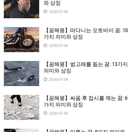
와 상징
2026-07-04
【꿈해몽】떠다니는 오토바이 꿈: 10
가지 의미와 상징
2026-07-04
【꿈해몽】범고래를 돕는 꿈: 13가지
의미와 상징
2026-07-04
【꿈해몽】싸움 후 접시를 깨는 꿈: 6
가지 의미와 상징
2026-07-04
【꿈해몽】미루는 꿈: 9가지 의미와