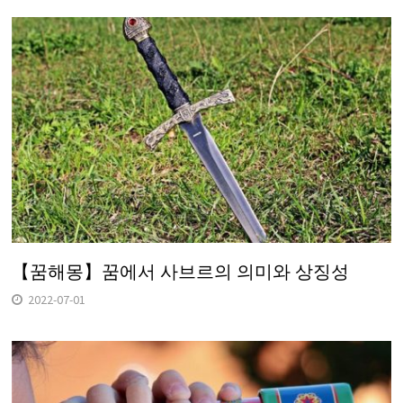
【꿈해몽】꿈에서 사브르의 의미와 상징성
2022-07-01