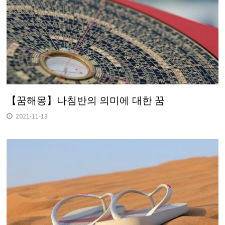
【꿈해몽】나침반의 의미에 대한 꿈
2021-11-13