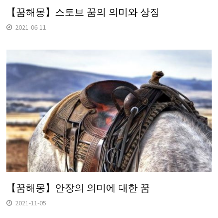
【꿈해몽】스토브 꿈의 의미와 상징
2021-06-11
【꿈해몽】안장의 의미에 대한 꿈
2021-11-05