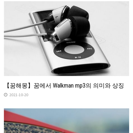
【꿈해몽】꿈에서 Walkman mp3의 의미와 상징
2021-10-20