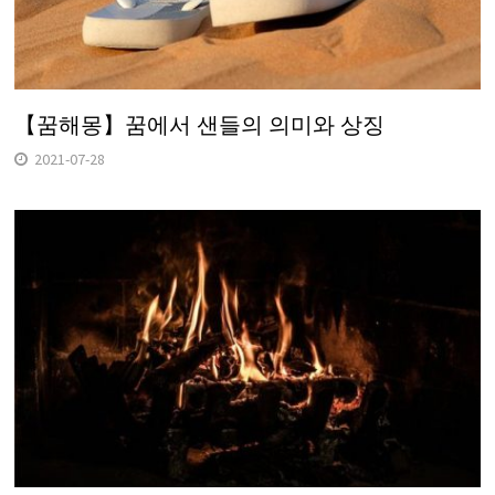
【꿈해몽】꿈에서 샌들의 의미와 상징
2021-07-28