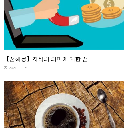
【꿈해몽】자석의 의미에 대한 꿈
2021-11-19