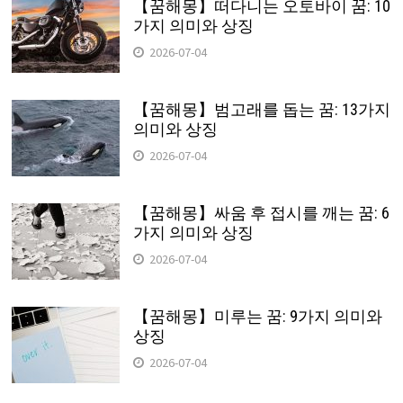
【꿈해몽】떠다니는 오토바이 꿈: 10
가지 의미와 상징
2026-07-04
【꿈해몽】범고래를 돕는 꿈: 13가지
의미와 상징
2026-07-04
【꿈해몽】싸움 후 접시를 깨는 꿈: 6
가지 의미와 상징
2026-07-04
【꿈해몽】미루는 꿈: 9가지 의미와
상징
2026-07-04