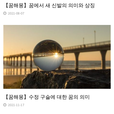
【꿈해몽】꿈에서 새 신발의 의미와 상징
2021-08-07
【꿈해몽】수정 구슬에 대한 꿈의 의미
2021-11-17