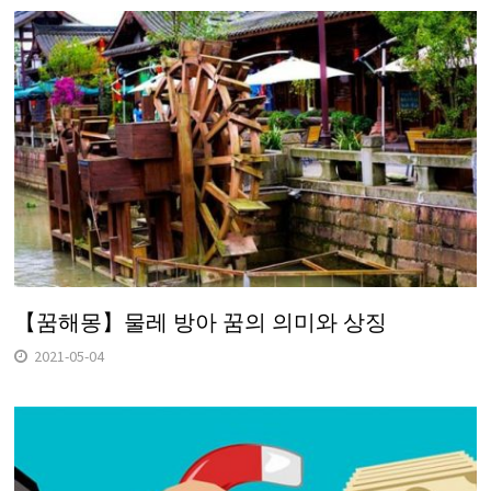
【꿈해몽】물레 방아 꿈의 의미와 상징
2021-05-04