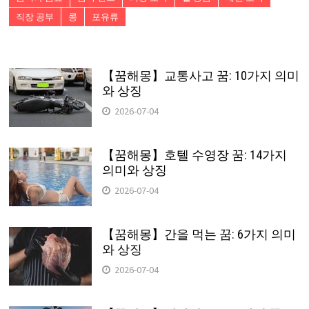
직장 공부
콩
포유류
【꿈해몽】교통사고 꿈: 10가지 의미
와 상징
2026-07-04
【꿈해몽】호텔 수영장 꿈: 14가지
의미와 상징
2026-07-04
【꿈해몽】간을 먹는 꿈: 6가지 의미
와 상징
2026-07-04