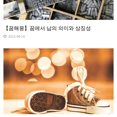
【꿈해몽】꿈에서 납의 의미와 상징성
2022-06-16