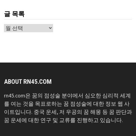
글 목록
글
목
록
ABOUT RN45.COM
rn45.com은 꿈의 점성술 분야에서 심오한 심리적 세계
를 여는 것을 목표로하는 꿈 점성술에 대한 정보 웹 사
이트입니다. 중국 운세, 저 우공의 꿈 해몽 등 꿈 판단과
꿈 운세에 대한 연구 및 교류를 진행하고 있습니다.