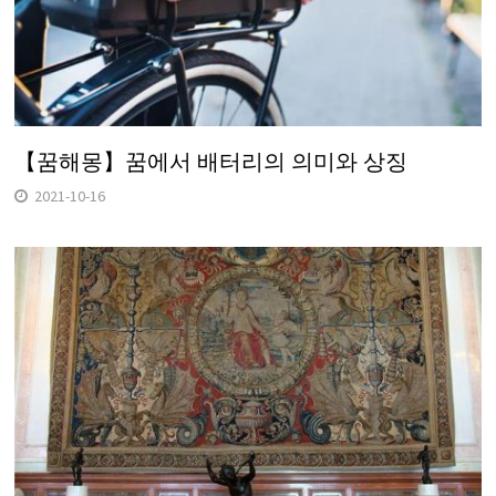
【꿈해몽】꿈에서 배터리의 의미와 상징
2021-10-16