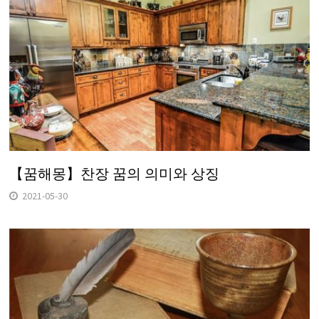
【꿈해몽】찬장 꿈의 의미와 상징
2021-05-30