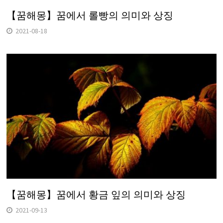
【꿈해몽】꿈에서 롤빵의 의미와 상징
2021-08-18
【꿈해몽】꿈에서 황금 잎의 의미와 상징
2021-09-13