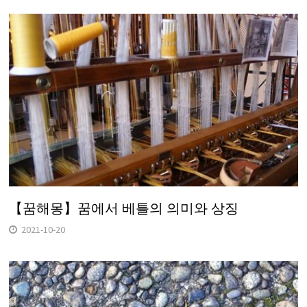
【꿈해몽】꿈에서 베틀의 의미와 상징
2021-10-20