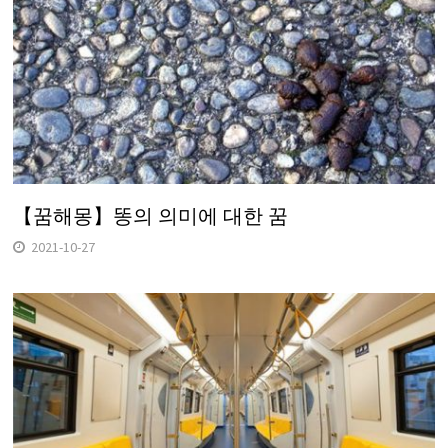
【꿈해몽】똥의 의미에 대한 꿈
2021-10-27