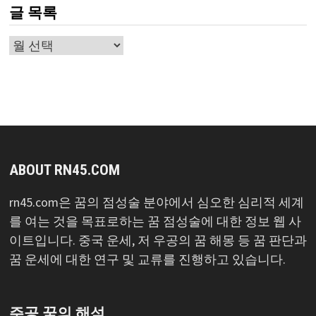
글 목록
글
목
록
ABOUT RN45.COM
rn45.com은 꿈의 점성술 분야에서 심오한 심리적 세계
를 여는 것을 목표로하는 꿈 점성술에 대한 정보 웹 사
이트입니다. 중국 운세, 저 우공의 꿈 해몽 등 꿈 판단과
꿈 운세에 대한 연구 및 교류를 진행하고 있습니다.
주공 꿈의 해석